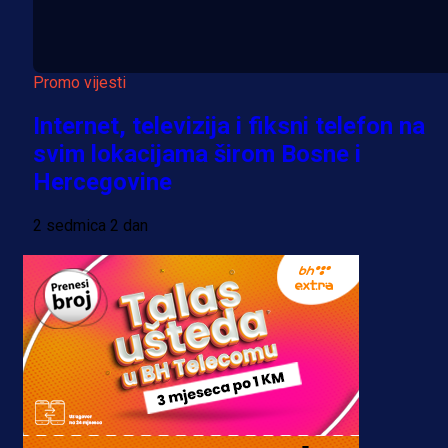
Promo vijesti
Internet, televizija i fiksni telefon na
svim lokacijama širom Bosne i
Hercegovine
2 sedmica 2 dan