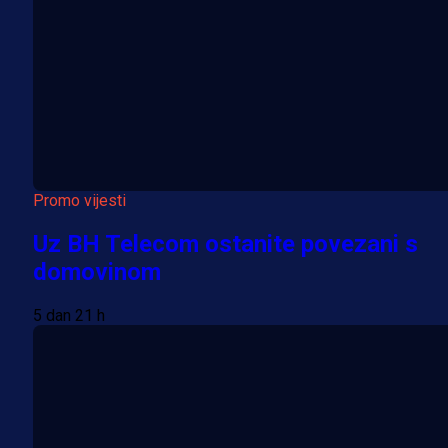
Promo vijesti
Uz BH Telecom ostanite povezani s
domovinom
5 dan 21 h