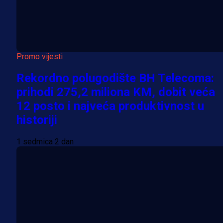
Promo vijesti
Rekordno polugodište BH Telecoma:
prihodi 275,2 miliona KM, dobit veća
12 posto i najveća produktivnost u
historiji
1 sedmica 2 dan