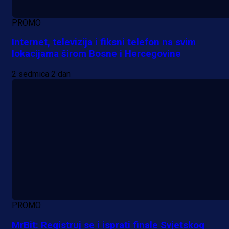
PROMO
Internet, televizija i fiksni telefon na svim
lokacijama širom Bosne i Hercegovine
2 sedmica 2 dan
PROMO
MrBit: Registruj se i isprati finale Svjetskog