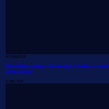
NJEMAČKA
Edin Džeko ostaje u Bundesligi: Schalke ozvanič
veliki potpis!
2 dan 16 h