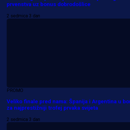
prvenstva uz bonus dobrodošlice
2 sedmica 3 dan
PROMO
Veliko finale pred nama: Španija i Argentina u bo
za najprestižniji trofej prvaka svijeta
2 sedmica 3 dan