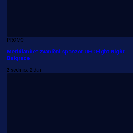
PROMO
Meridianbet zvanični sponzor UFC Fight Night
Belgrade
2 sedmica 2 dan