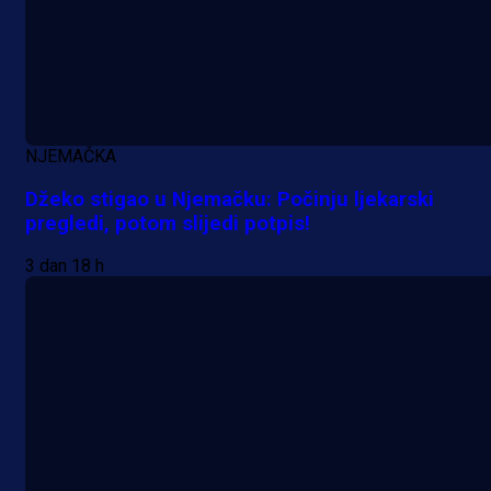
NJEMAČKA
Džeko stigao u Njemačku: Počinju ljekarski
pregledi, potom slijedi potpis!
3 dan 18 h