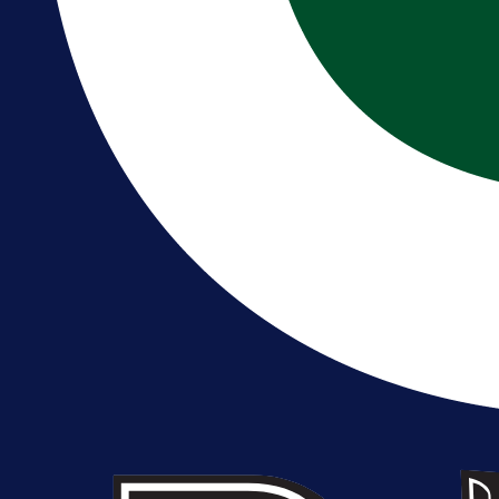
reprezentaciju Njemačke!
13 h 54 min