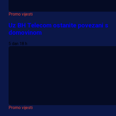
Promo vijesti
Uz BH Telecom ostanite povezani s
domovinom
5 dan 18 h
Promo vijesti