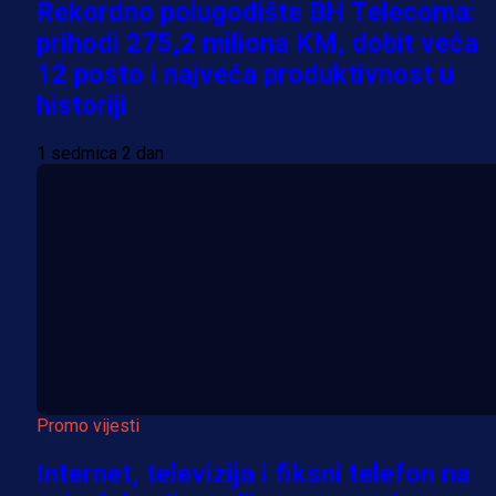
Rekordno polugodište BH Telecoma:
prihodi 275,2 miliona KM, dobit veća
12 posto i najveća produktivnost u
historiji
1 sedmica 2 dan
Promo vijesti
Internet, televizija i fiksni telefon na