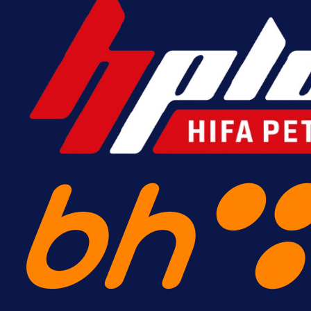
A Selekcija