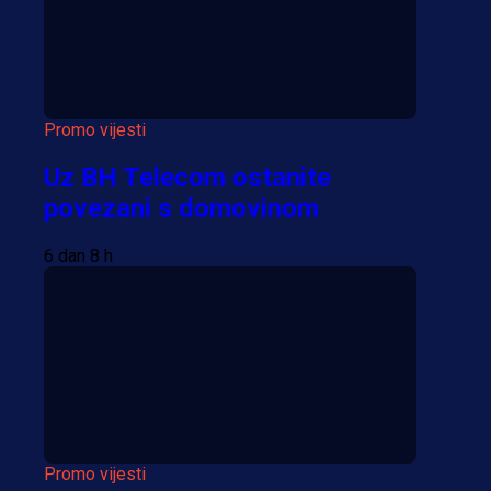
Promo vijesti
Uz BH Telecom ostanite
povezani s domovinom
6 dan 8 h
Promo vijesti