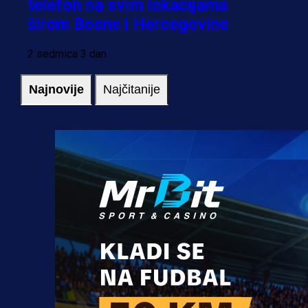
telefon na svim lokacijama
širom Bosne i Hercegovine
2 sedmica 3 dan
Najnovije
Najčitanije