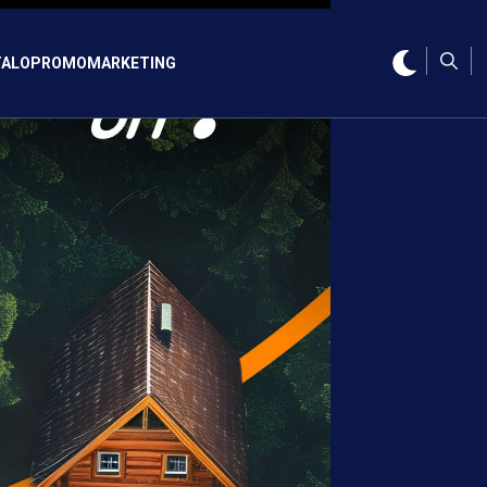
ALO
PROMO
MARKETING