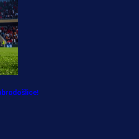
obrodošlice!