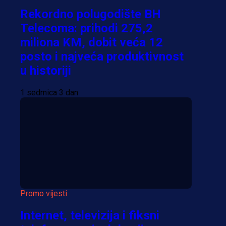
Rekordno polugodište BH
Telecoma: prihodi 275,2
miliona KM, dobit veća 12
posto i najveća produktivnost
u historiji
1 sedmica 3 dan
Promo vijesti
Internet, televizija i fiksni