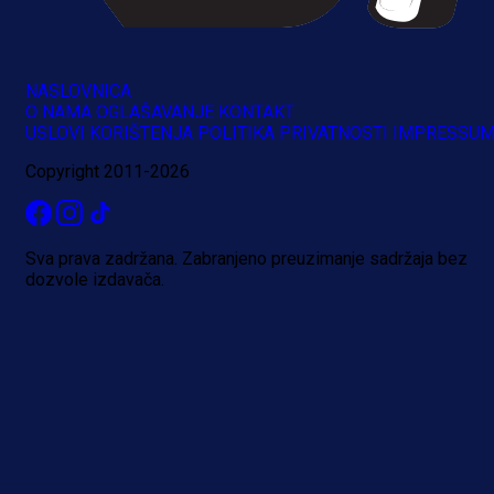
NASLOVNICA
O NAMA
OGLAŠAVANJE
KONTAKT
USLOVI KORIŠTENJA
POLITIKA PRIVATNOSTI
IMPRESSU
Copyright 2011-2026
Sva prava zadržana. Zabranjeno preuzimanje sadržaja bez
dozvole izdavača.