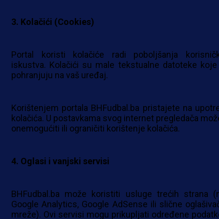
3. Kolačići (Cookies)
Portal koristi kolačiće radi poboljšanja korisnič
iskustva. Kolačići su male tekstualne datoteke koje
pohranjuju na vaš uređaj.
Korištenjem portala BHFudbal.ba pristajete na upotr
kolačića. U postavkama svog internet pregledača mož
onemogućiti ili ograničiti korištenje kolačića.
4. Oglasi i vanjski servisi
BHFudbal.ba može koristiti usluge trećih strana (n
Google Analytics, Google AdSense ili slične oglašiva
mreže). Ovi servisi mogu prikupljati određene podatk