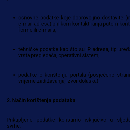
osnovne podatke koje dobrovoljno dostavite (i
e-mail adresa) prilikom kontaktiranja putem kont
forme ili e-maila;
tehničke podatke kao što su IP adresa, tip uređa
vrsta pregledača, operativni sistem;
podatke o korištenju portala (posjećene strani
vrijeme zadržavanja, izvor dolaska).
2. Način korištenja podataka
Prikupljene podatke koristimo isključivo u sljed
svrhe: