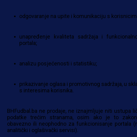
odgovaranje na upite i komunikaciju s korisnicim
unapređenje kvaliteta sadržaja i funkcionalno
portala;
analizu posjećenosti i statistiku;
prikazivanje oglasa i promotivnog sadržaja, u skl
s interesima korisnika.
BHFudbal.ba ne prodaje, ne iznajmljuje niti ustupa li
podatke trećim stranama, osim ako je to zakon
obavezno ili neophodno za funkcionisanje portala (n
analitički i oglašivački servisi).