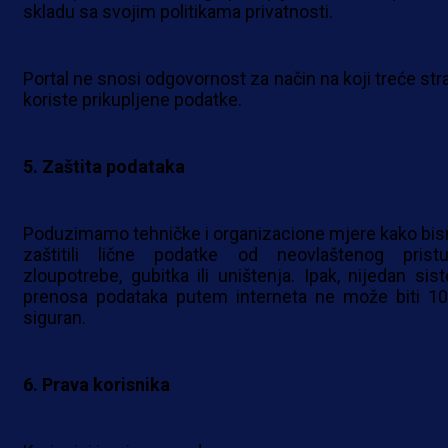
skladu sa svojim politikama privatnosti.
Portal ne snosi odgovornost za način na koji treće str
koriste prikupljene podatke.
5. Zaštita podataka
Poduzimamo tehničke i organizacione mjere kako bi
zaštitili lične podatke od neovlaštenog pristu
zloupotrebe, gubitka ili uništenja. Ipak, nijedan sis
prenosa podataka putem interneta ne može biti 1
siguran.
6. Prava korisnika