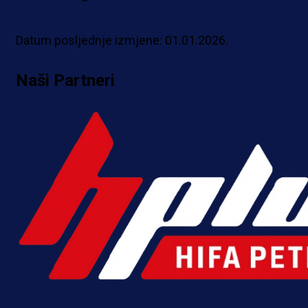
Datum posljednje izmjene: 01.01.2026.
Naši Partneri