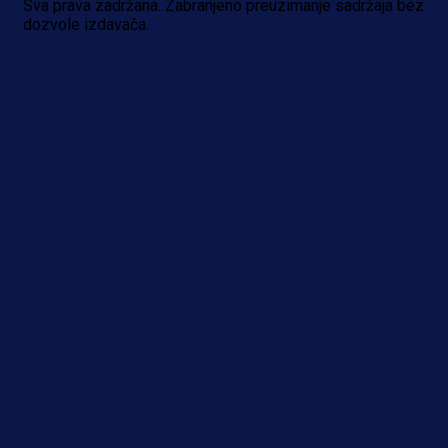
Sva prava zadržana. Zabranjeno preuzimanje sadržaja bez
dozvole izdavača.