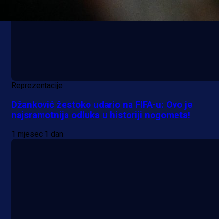
Reprezentacije
Džanković žestoko udario na FIFA-u: Ovo je
najsramotnija odluka u historiji nogometa!
1 mjesec 1 dan