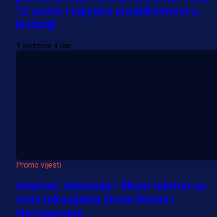
12 posto i najveća produktivnost u
historiji
1 sedmica 4 dan
Promo vijesti
Internet, televizija i fiksni telefon na
svim lokacijama širom Bosne i
Hercegovine