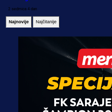
2 sedmica 4 dan
Najnovije
Najčitanije