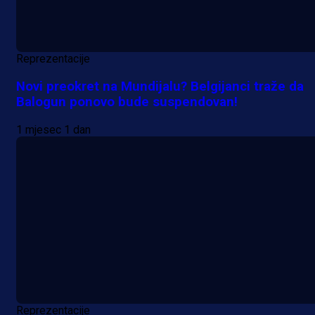
Reprezentacije
Novi preokret na Mundijalu? Belgijanci traže da
Balogun ponovo bude suspendovan!
1 mjesec 1 dan
Reprezentacije