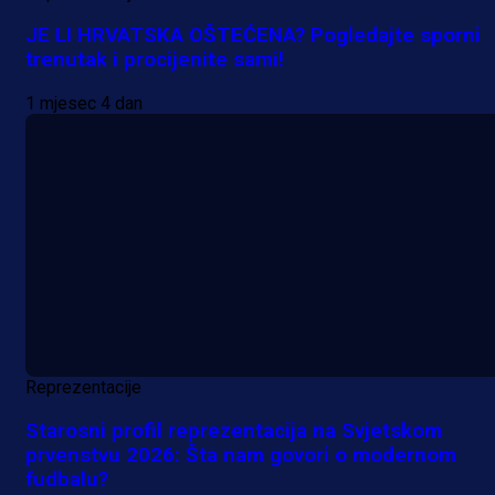
JE LI HRVATSKA OŠTEĆENA? Pogledajte sporni
trenutak i procijenite sami!
1 mjesec 4 dan
Reprezentacije
Starosni profil reprezentacija na Svjetskom
prvenstvu 2026: Šta nam govori o modernom
fudbalu?