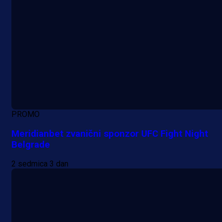
PROMO
Meridianbet zvanični sponzor UFC Fight Night
Belgrade
2 sedmica 3 dan