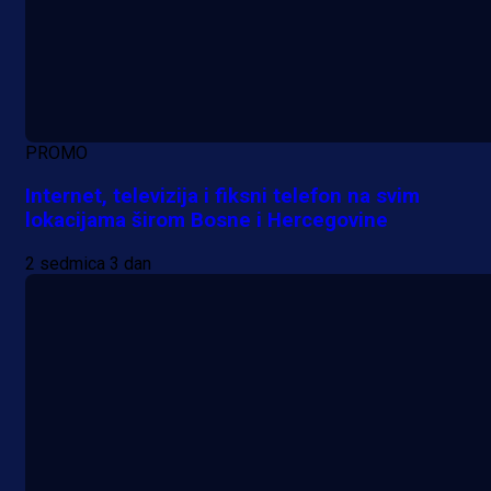
PROMO
Internet, televizija i fiksni telefon na svim
lokacijama širom Bosne i Hercegovine
2 sedmica 3 dan