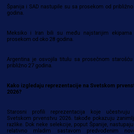
Španija i SAD nastupile su sa prosekom od približno
godina.
Meksiko i Iran bili su među najstarijim ekipama
prosekom od oko 28 godina.
Argentina je osvojila titulu sa prosečnom starošću
približno 27 godina.
Kako izgledaju reprezentacije na Svetskom prvens
2026?
Starosni profili reprezentacija koje učestvuju
Svetskom prvenstvu 2026. takođe pokazuju zanimlj
razlike. Dok neke selekcije, poput Španije, nastupaju
relativno mladim sastavom predvođenim no