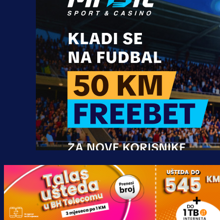
Promo vijesti