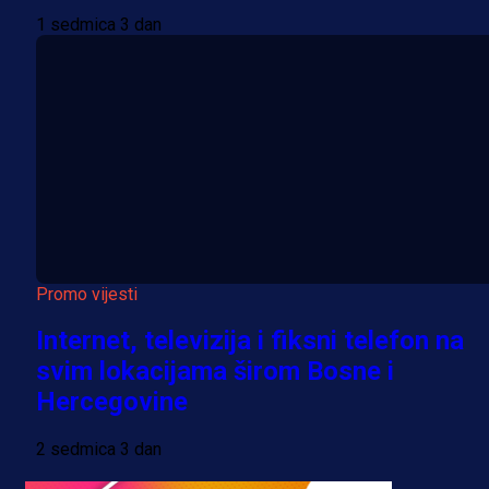
1 sedmica 3 dan
Promo vijesti
Internet, televizija i fiksni telefon na
svim lokacijama širom Bosne i
Hercegovine
2 sedmica 3 dan