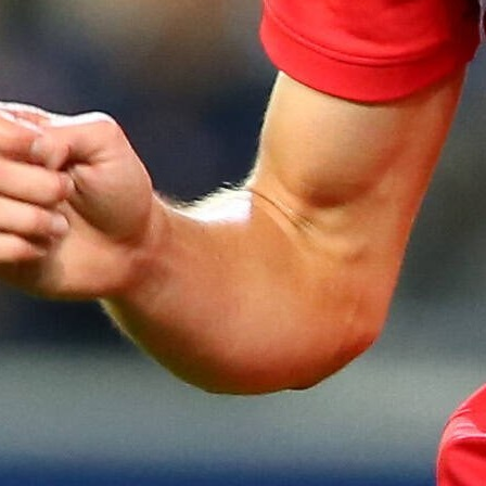
Pudar u Mostaru!