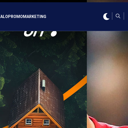
ALO
PROMO
MARKETING