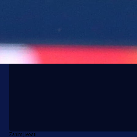
Zanimljivosti