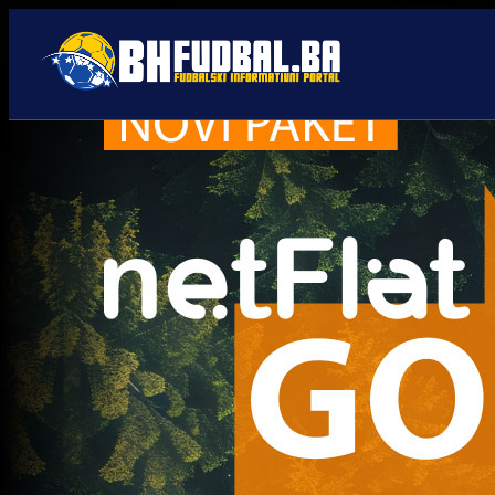
Zanimljivosti