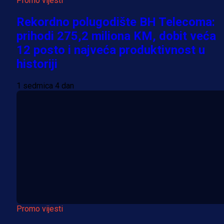
Promo vijesti
Rekordno polugodište BH Telecoma:
prihodi 275,2 miliona KM, dobit veća
12 posto i najveća produktivnost u
historiji
1 sedmica 4 dan
Promo vijesti