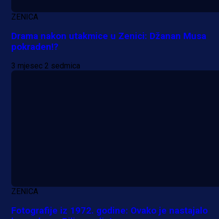
ZENICA
Drama nakon utakmice u Zenici: Džanan Musa
pokraden!?
3 mjesec 2 sedmica
ZENICA
Fotografije iz 1972. godine: Ovako je nastajalo