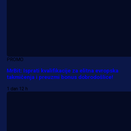
PROMO
MrBit: Isprati kvalifikacije za elitna evropska
takmičenja i preuzmi bonus dobrodošlice!
1 dan 12 h