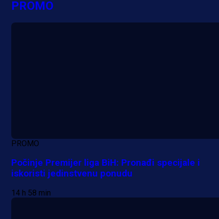
PROMO
PROMO
Počinje Premijer liga BiH: Pronađi specijale i
iskoristi jedinstvenu ponudu
14 h 58 min