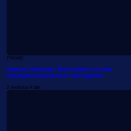
PROMO
Internet, televizija i fiksni telefon na svim
lokacijama širom Bosne i Hercegovine
2 sedmica 4 dan