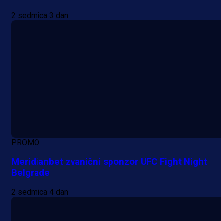
2 sedmica 3 dan
PROMO
Meridianbet zvanični sponzor UFC Fight Night
Belgrade
2 sedmica 4 dan