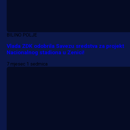
BILINO POLJE
Vlada ZDK odobrila Savezu sredstva za projekt
Nacionalnog stadiona u Zenici!
7 mjesec 1 sedmica