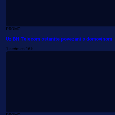
PROMO
Uz BH Telecom ostanite povezani s domovinom
1 sedmica 16 h
PROMO