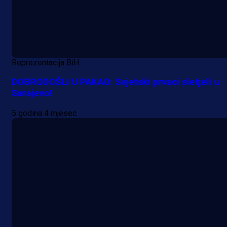
Reprezentacija BiH
DOBRODOŠLI U PAKAO: Svjetski prvaci sletjeli u
Sarajevo!
5 godina 4 mjesec