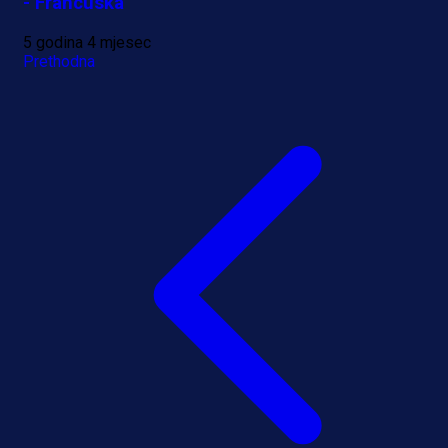
- Francuska
5 godina 4 mjesec
Prethodna