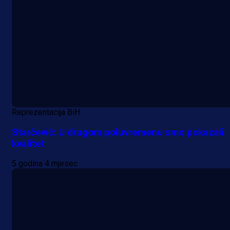
Reprezentacija BiH
Starčević: U drugom poluvremenu smo pokazali
kvalitet
5 godina 4 mjesec