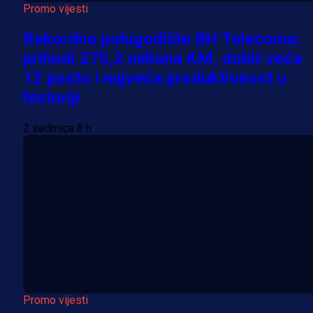
Promo vijesti
Rekordno polugodište BH Telecoma:
prihodi 275,2 miliona KM, dobit veća
12 posto i najveća produktivnost u
historiji
2 sedmica 8 h
Promo vijesti