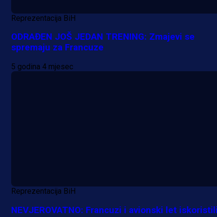
Reprezentacija BiH
ODRAĐEN JOŠ JEDAN TRENING: Zmajevi se
spremaju za Francuze
5 godina 4 mjesec
Reprezentacija BiH
NEVJEROVATNO: Francuzi i avionski let iskoristil