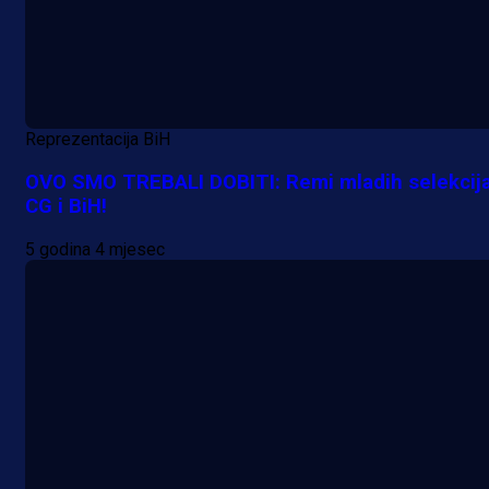
Reprezentacija BiH
OVO SMO TREBALI DOBITI: Remi mladih selekcij
CG i BiH!
5 godina 4 mjesec