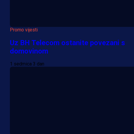
Promo vijesti
Uz BH Telecom ostanite povezani s
domovinom
1 sedmica 3 dan