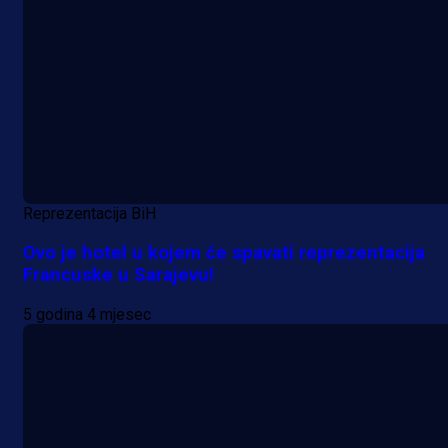
Reprezentacija BiH
Ovo je hotel u kojem će spavati reprezentacija
Francuske u Sarajevu!
5 godina 4 mjesec