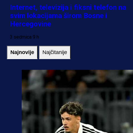
Internet, televizija i fiksni telefon na
svim lokacijama širom Bosne i
Hercegovine
3 sedmica 9 h
Najnovije
Najčitanije