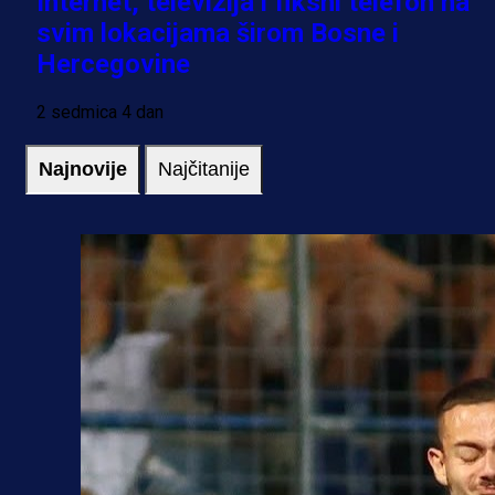
Internet, televizija i fiksni telefon na
svim lokacijama širom Bosne i
Hercegovine
2 sedmica 4 dan
Najnovije
Najčitanije