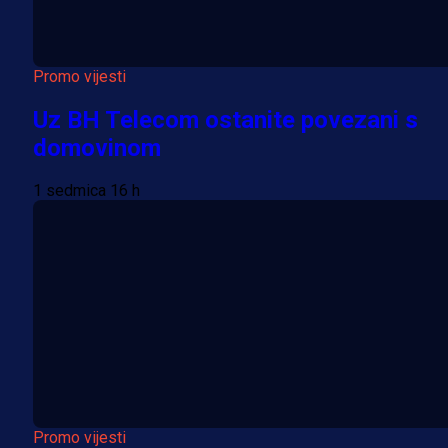
Promo vijesti
Uz BH Telecom ostanite povezani s
domovinom
1 sedmica 16 h
Promo vijesti