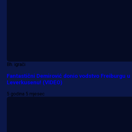
Bh. igrači
Fantastični Demirović donio vodstvo Freiburgu u
Leverkusenu! (VIDEO)
5 godina 5 mjesec