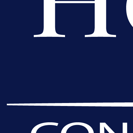
5 h 51 min
A Selekcija