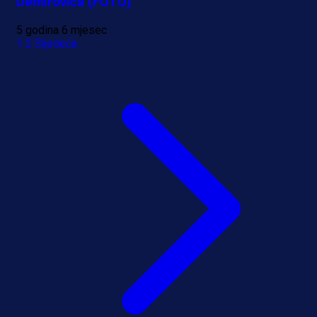
Demirovića (FOTO)
5 godina 6 mjesec
1
2
Sljedeća