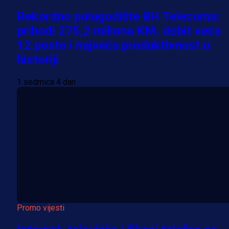
Rekordno polugodište BH Telecoma:
prihodi 275,2 miliona KM, dobit veća
12 posto i najveća produktivnost u
historiji
1 sedmica 4 dan
Promo vijesti