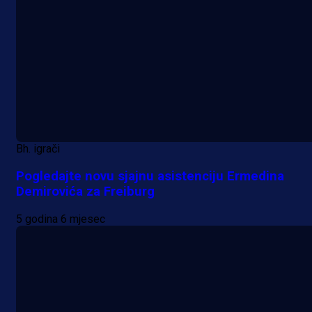
Bh. igrači
Pogledajte novu sjajnu asistenciju Ermedina
Demirovića za Freiburg
5 godina 6 mjesec