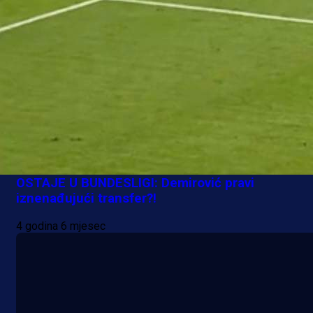
A Selekcija
OSTAJE U BUNDESLIGI: Demirović pravi
iznenađujući transfer?!
4 godina 6 mjesec