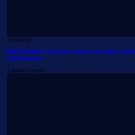
A Selekcija
MEČ SEZONE: Demirović asistirao pa zabio protiv
Hoffenheima!
4 godina 6 mjesec