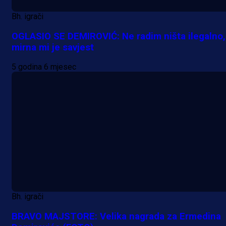
Bh. igrači
OGLASIO SE DEMIROVIĆ: Ne radim ništa ilegalno,
mirna mi je savjest
5 godina 6 mjesec
Bh. igrači
BRAVO MAJSTORE: Velika nagrada za Ermedina