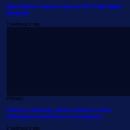
Meridianbet zvanični sponzor UFC Fight Night
Belgrade
2 sedmica 2 dan
PROMO
Internet, televizija i fiksni telefon na svim
lokacijama širom Bosne i Hercegovine
2 sedmica 2 dan