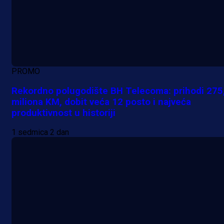
PROMO
Rekordno polugodište BH Telecoma: prihodi 275
miliona KM, dobit veća 12 posto i najveća
produktivnost u historiji
1 sedmica 2 dan