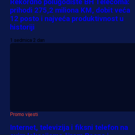
Rekordno polugodište BH Telecoma:
prihodi 275,2 miliona KM, dobit veća
12 posto i najveća produktivnost u
historiji
1 sedmica 2 dan
Promo vijesti
Internet, televizija i fiksni telefon na