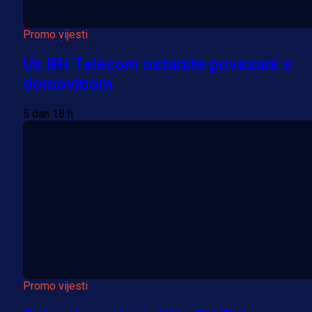
Promo vijesti
Uz BH Telecom ostanite povezani s
domovinom
5 dan 18 h
Promo vijesti