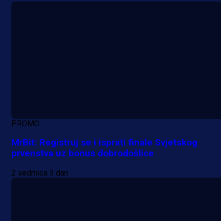
PROMO
MrBit: Registruj se i isprati finale Svjetskog
prvenstva uz bonus dobrodošlice
2 sedmica 3 dan