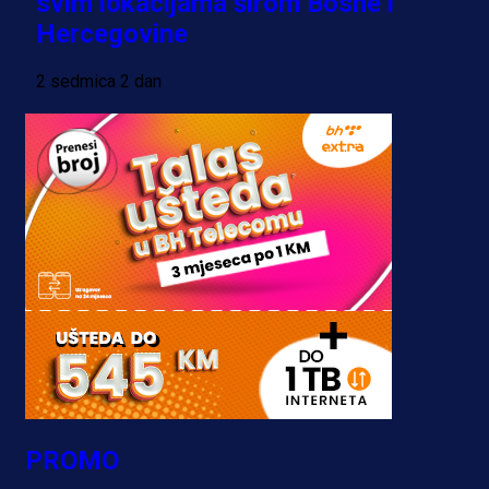
svim lokacijama širom Bosne i
Hercegovine
2 sedmica 2 dan
PROMO