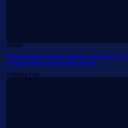
PROMO
Veliko finale pred nama: Španija i Argentina u bo
za najprestižniji trofej prvaka svijeta
2 sedmica 3 dan