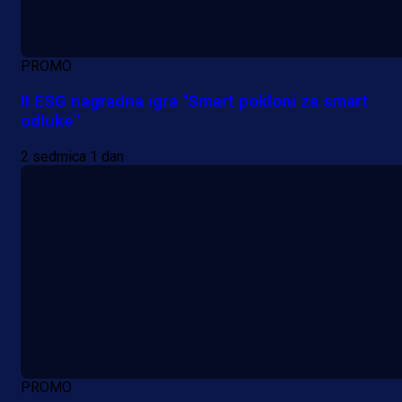
PROMO
II ESG nagradna igra "Smart pokloni za smart
odluke"
2 sedmica 1 dan
PROMO