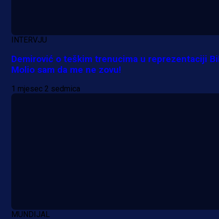
INTERVJU
Demirović o teškim trenucima u reprezentaciji Bi
Molio sam da me ne zovu!
1 mjesec 2 sedmica
MUNDIJAL