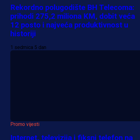
Rekordno polugodište BH Telecoma:
prihodi 275,2 miliona KM, dobit veća
12 posto i najveća produktivnost u
historiji
1 sedmica 5 dan
Promo vijesti
Internet, televizija i fiksni telefon na