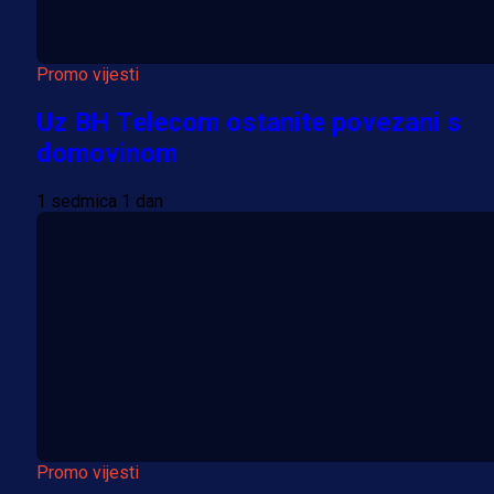
Promo vijesti
Uz BH Telecom ostanite povezani s
domovinom
1 sedmica 1 dan
Promo vijesti