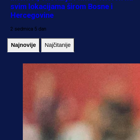
svim lokacijama širom Bosne i
Hercegovine
2 sedmica 5 dan
Najnovije
Najčitanije