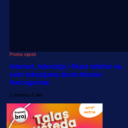
Promo vijesti
Internet, televizija i fiksni telefon na
svim lokacijama širom Bosne i
Hercegovine
2 sedmica 5 dan