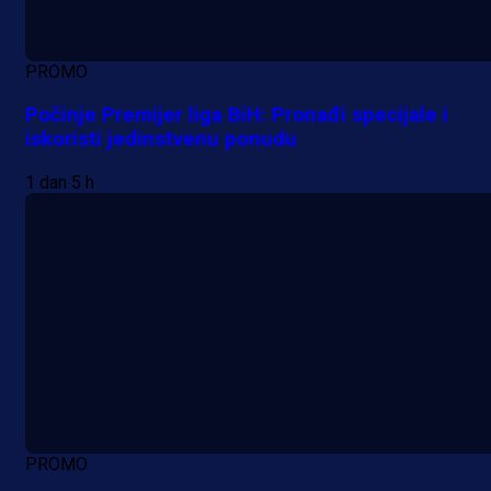
PROMO
Počinje Premijer liga BiH: Pronađi specijale i
iskoristi jedinstvenu ponudu
1 dan 5 h
PROMO