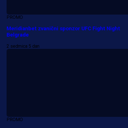
PROMO
Meridianbet zvanični sponzor UFC Fight Night
Belgrade
2 sedmica 5 dan
PROMO