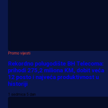
Promo vijesti
Rekordno polugodište BH Telecoma:
prihodi 275,2 miliona KM, dobit veća
12 posto i najveća produktivnost u
historiji
1 sedmica 5 dan