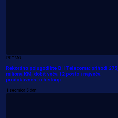
PROMO
Rekordno polugodište BH Telecoma: prihodi 275
miliona KM, dobit veća 12 posto i najveća
produktivnost u historiji
1 sedmica 5 dan