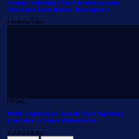
Internet, televizija i fiksni telefon na svim
lokacijama širom Bosne i Hercegovine
2 sedmica 5 dan
PROMO
MrBit: Registruj se i isprati finale Svjetskog
prvenstva uz bonus dobrodošlice
2 sedmica 6 dan