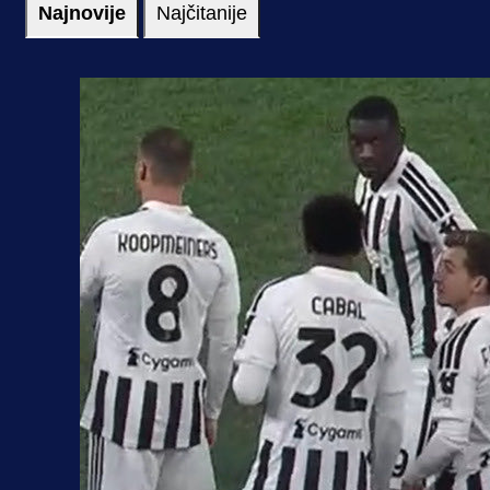
Najnovije
Najčitanije