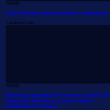
PROMO
Uz BH Telecom ostanite povezani s domovinom
1 sedmica 2 dan
PROMO
Rekordno polugodište BH Telecoma: prihodi 275
miliona KM, dobit veća 12 posto i najveća
produktivnost u historiji