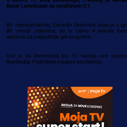
Bayer Leverkusen sa rezultatom 2:1.
Bh. reprezentativac, Ermedin Demirović ušao je u igr
80. minuti utakmice, da bi samo 4 minute kasn
asistirao za pobjednički gol svog tima.
Ovo je za Demirovića bio 17. nastup ove sezon
Bundesligi. Pogledajte njegovu asistenciju.