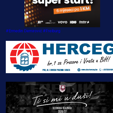
#Ermedin Demirović
#Freiburg