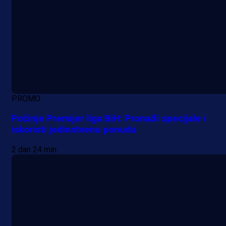
PROMO
Počinje Premijer liga BiH: Pronađi specijale i
iskoristi jedinstvenu ponudu
2 dan 24 min