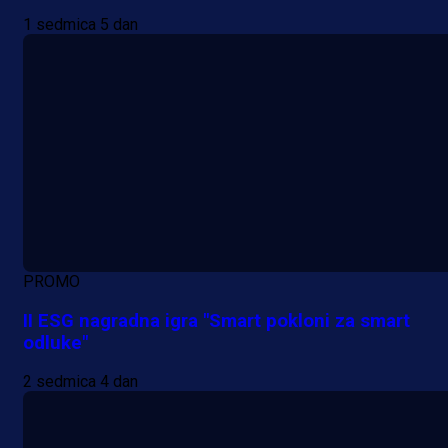
1 sedmica 5 dan
PROMO
II ESG nagradna igra "Smart pokloni za smart
odluke"
2 sedmica 4 dan