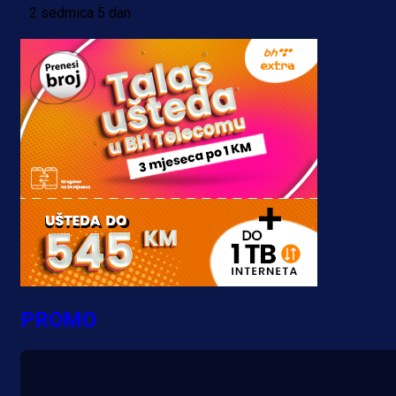
2 sedmica 5 dan
PROMO