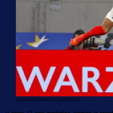
ODLIČAN CENTARŠUT DEMIROVIĆA
U okviru 17. kola Bundeslige, Freiburg je savla