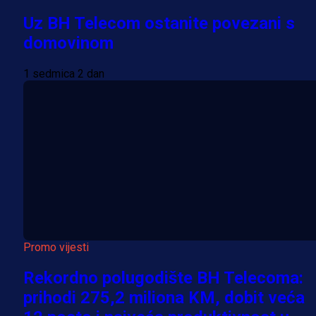
Uz BH Telecom ostanite povezani s
domovinom
1 sedmica 2 dan
Promo vijesti
Rekordno polugodište BH Telecoma:
prihodi 275,2 miliona KM, dobit veća