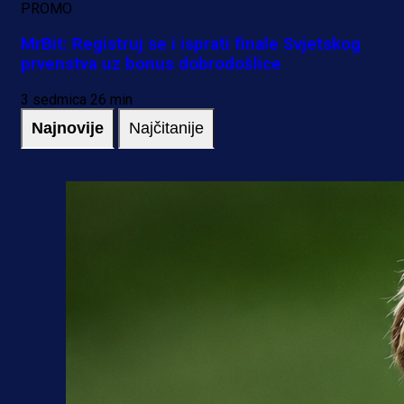
PROMO
MrBit: Registruj se i isprati finale Svjetskog
prvenstva uz bonus dobrodošlice
3 sedmica 26 min
Najnovije
Najčitanije