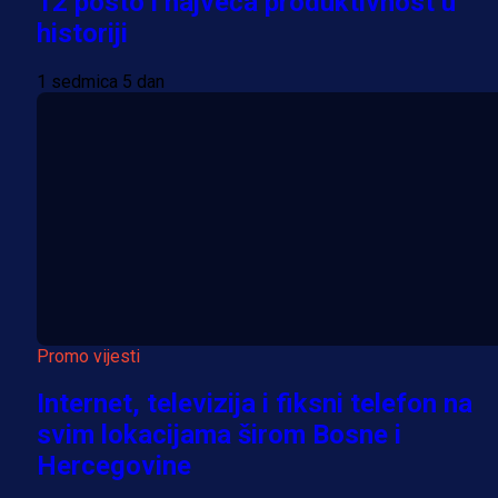
12 posto i najveća produktivnost u
historiji
1 sedmica 5 dan
Promo vijesti
Internet, televizija i fiksni telefon na
svim lokacijama širom Bosne i
Hercegovine