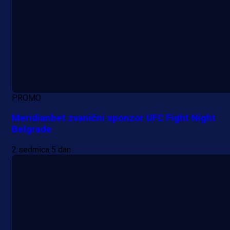
PROMO
Meridianbet zvanični sponzor UFC Fight Night
Belgrade
2 sedmica 5 dan