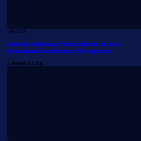
PROMO
Internet, televizija i fiksni telefon na svim
lokacijama širom Bosne i Hercegovine
2 sedmica 5 dan