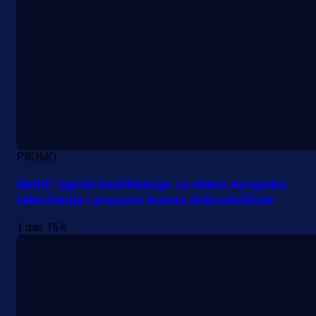
PROMO
MrBit: Isprati kvalifikacije za elitna evropska
takmičenja i preuzmi bonus dobrodošlice!
1 dan 15 h