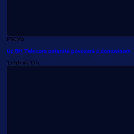
PROMO
Uz BH Telecom ostanite povezani s domovinom
1 sedmica 19 h