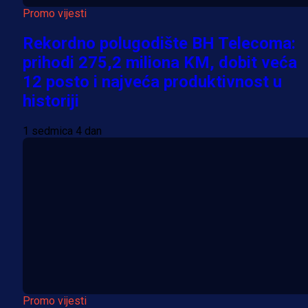
Promo vijesti
Rekordno polugodište BH Telecoma:
prihodi 275,2 miliona KM, dobit veća
12 posto i najveća produktivnost u
historiji
1 sedmica 4 dan
Promo vijesti