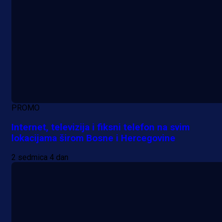
PROMO
Internet, televizija i fiksni telefon na svim
lokacijama širom Bosne i Hercegovine
2 sedmica 4 dan