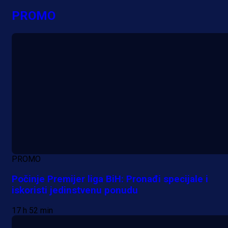
PROMO
PROMO
Počinje Premijer liga BiH: Pronađi specijale i
iskoristi jedinstvenu ponudu
17 h 52 min