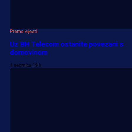
Promo vijesti
Uz BH Telecom ostanite povezani s
domovinom
1 sedmica 19 h