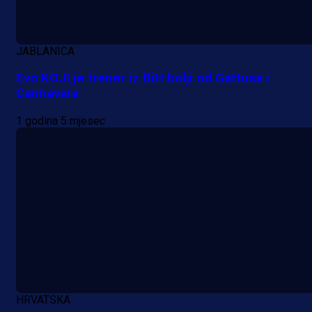
JABLANICA
Evo KOJI je trener iz BiH bolji od Gattusa i
Cannavara
1 godina 5 mjesec
HRVATSKA