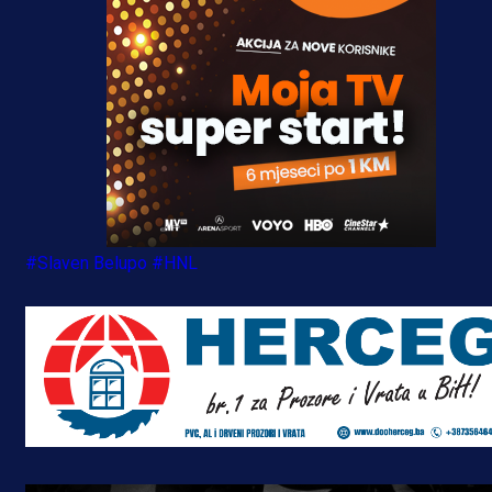
#Slaven Belupo
#HNL