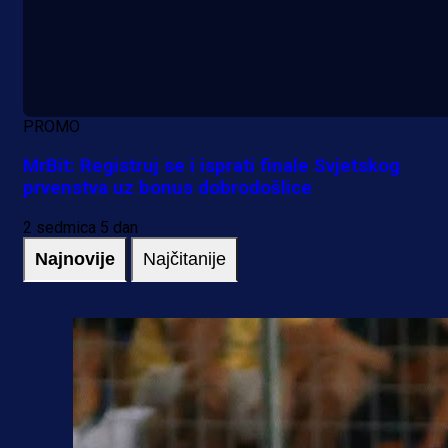
PROMO
MrBit: Registruj se i isprati finale Svjetskog
prvenstva uz bonus dobrodošlice
2 sedmica 5 dan
Najnovije
Najčitanije