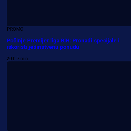
PROMO
Počinje Premijer liga BiH: Pronađi specijale i
iskoristi jedinstvenu ponudu
20 h 7 min