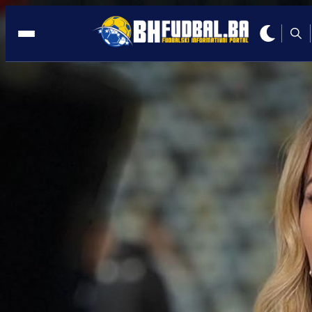
RUJEVICA
18:38, 25.05.2025
KRAJ! Novi prvak Hrvatske je RIJEKA!
Autor:
Redakcija
18:38, 25.05.2025