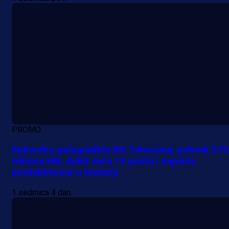
PROMO
Rekordno polugodište BH Telecoma: prihodi 275
miliona KM, dobit veća 12 posto i najveća
produktivnost u historiji
1 sedmica 4 dan