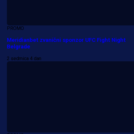
PROMO
Meridianbet zvanični sponzor UFC Fight Night
Belgrade
2 sedmica 4 dan