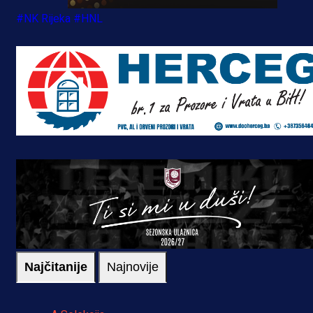
#NK Rijeka
#HNL
Najčitanije
Najnovije