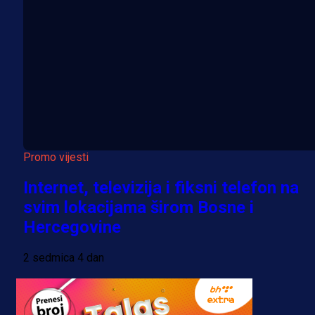
Promo vijesti
Internet, televizija i fiksni telefon na
svim lokacijama širom Bosne i
Hercegovine
2 sedmica 4 dan