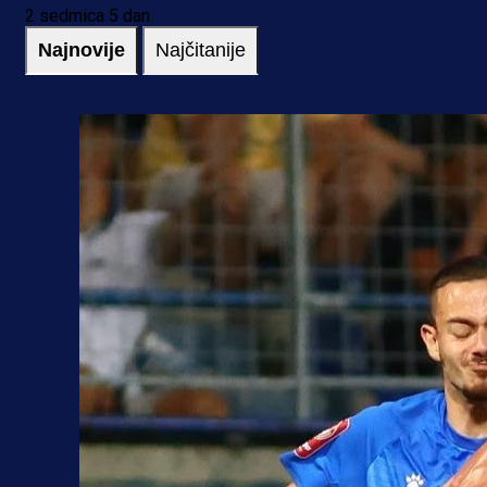
2 sedmica 5 dan
Najnovije
Najčitanije