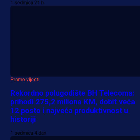
1 sedmica 21 h
Promo vijesti
Rekordno polugodište BH Telecoma:
prihodi 275,2 miliona KM, dobit veća
12 posto i najveća produktivnost u
historiji
1 sedmica 4 dan