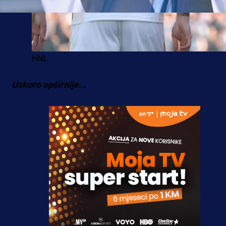
HNL
Uskoro opširnije...