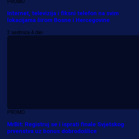
PROMO
Internet, televizija i fiksni telefon na svim
lokacijama širom Bosne i Hercegovine
2 sedmica 4 dan
PROMO
MrBit: Registruj se i isprati finale Svjetskog
prvenstva uz bonus dobrodošlice