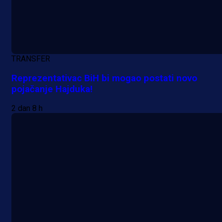
TRANSFER
Reprezentativac BiH bi mogao postati novo
pojačanje Hajduka!
2 dan 8 h