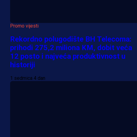
Promo vijesti
Rekordno polugodište BH Telecoma:
prihodi 275,2 miliona KM, dobit veća
12 posto i najveća produktivnost u
historiji
1 sedmica 4 dan