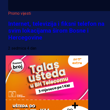
Promo vijesti
Internet, televizija i fiksni telefon na
svim lokacijama širom Bosne i
Hercegovine
2 sedmica 4 dan