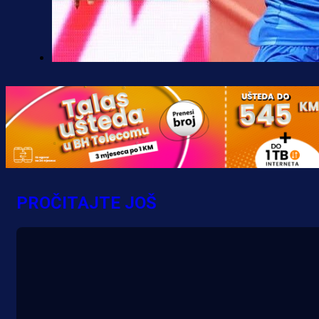
Premijer liga BiH
Željo uprkos svim problemima
krenuo pobjedom: Plavi slavili na
Grbavici!
2 h 36 sekunda
PROČITAJTE JOŠ