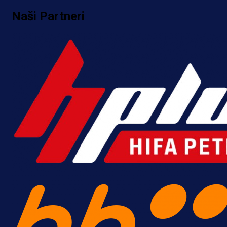
Naši Partneri