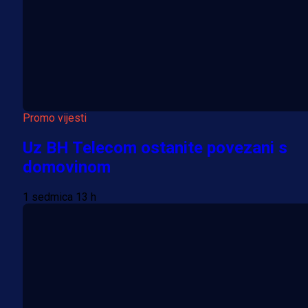
Promo vijesti
Uz BH Telecom ostanite povezani s
domovinom
1 sedmica 13 h