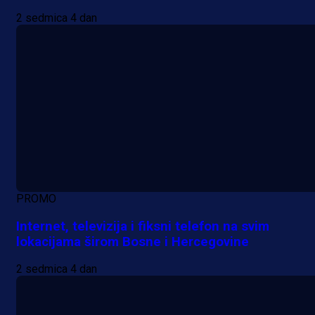
2 sedmica 4 dan
PROMO
Internet, televizija i fiksni telefon na svim
lokacijama širom Bosne i Hercegovine
2 sedmica 4 dan