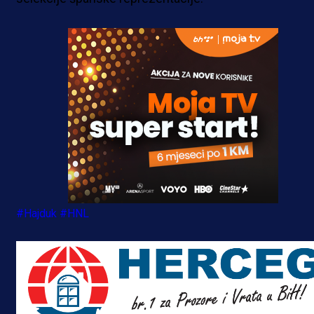
#Hajduk
#HNL