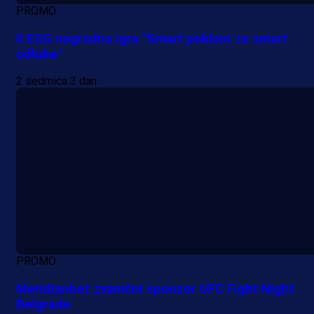
PROMO
II ESG nagradna igra "Smart pokloni za smart
odluke"
2 sedmica 3 dan
PROMO
Meridianbet zvanični sponzor UFC Fight Night
Belgrade