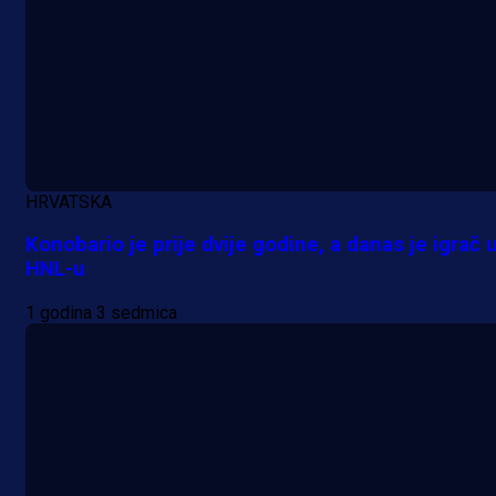
9 h 45 min
HRVATSKA
Konobario je prije dvije godine, a danas je igrač 
HNL-u
1 godina 3 sedmica