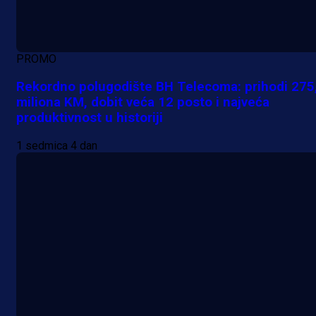
PROMO
Rekordno polugodište BH Telecoma: prihodi 275
miliona KM, dobit veća 12 posto i najveća
produktivnost u historiji
1 sedmica 4 dan