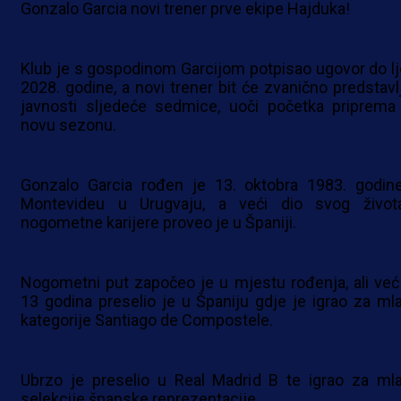
Gonzalo Garcia novi trener prve ekipe Hajduka!
Klub je s gospodinom Garcijom potpisao ugovor do lj
2028. godine, a novi trener bit će zvanično predstavl
javnosti sljedeće sedmice, uoči početka priprema
novu sezonu.
Gonzalo Garcia rođen je 13. oktobra 1983. godin
Montevideu u Urugvaju, a veći dio svog život
nogometne karijere proveo je u Španiji.
Nogometni put započeo je u mjestu rođenja, ali već
13 godina preselio je u Španiju gdje je igrao za ml
kategorije Santiago de Compostele.
Ubrzo je preselio u Real Madrid B te igrao za ml
selekcije španske reprezentacije.