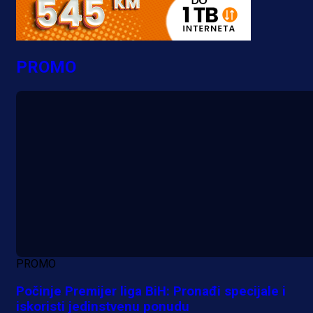
PROMO
PROMO
Počinje Premijer liga BiH: Pronađi specijale i
iskoristi jedinstvenu ponudu