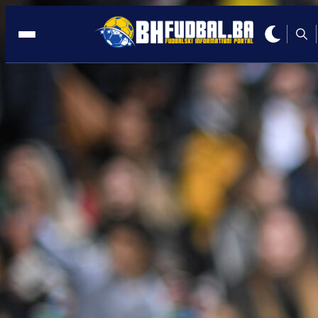
HRVATSKA
18:11, 13.06.2025
Hajduk dobio KONAČNO novog trenera
Autor:
Redakcija
18:11, 13.06.2025