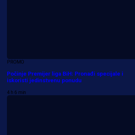
PROMO
Počinje Premijer liga BiH: Pronađi specijale i
iskoristi jedinstvenu ponudu
4 h 6 min