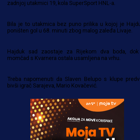
zadnjoj utakmici 19, kola SuperSport HNL-a.
Bila je to utakmica bez puno prilika u kojoj je Hajd
poništen gol u 68. minuti zbog malog zaleđa Livaje.
Hajduk sad zaostaje za Rijekom dva boda, dok
momčad s Kvarnera ostala usamljena na vrhu.
Treba napomenuti da Slaven Belupo s klupe predv
bivši igrač Sarajeva, Mario Kovačević.