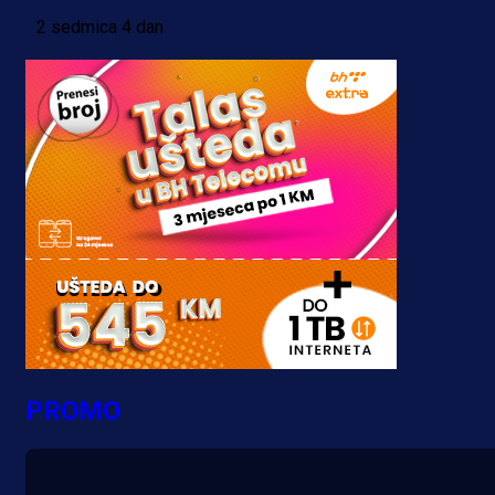
2 sedmica 4 dan
PROMO