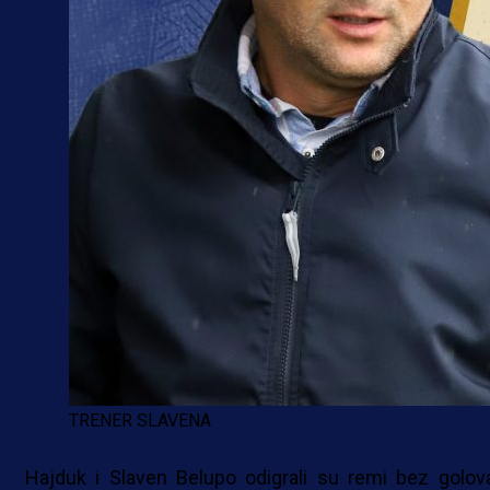
TRENER SLAVENA
Hajduk i Slaven Belupo odigrali su remi bez golov