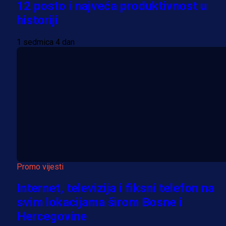
12 posto i najveća produktivnost u
historiji
1 sedmica 4 dan
Promo vijesti
Internet, televizija i fiksni telefon na
svim lokacijama širom Bosne i
Hercegovine