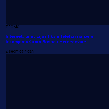
PROMO
Internet, televizija i fiksni telefon na svim
lokacijama širom Bosne i Hercegovine
2 sedmica 4 dan