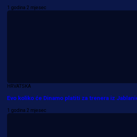
1 godina 2 mjesec
HRVATSKA
Evo koliko će Dinamo platiti za trenera iz Jablani
1 godina 2 mjesec
Promo vijesti