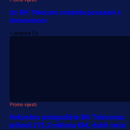
Uz BH Telecom ostanite povezani s
domovinom
1 sedmica 5 h
Promo vijesti
Rekordno polugodište BH Telecoma:
prihodi 275,2 miliona KM, dobit veća