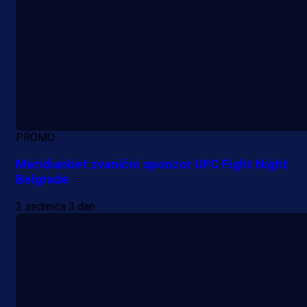
PROMO
Meridianbet zvanični sponzor UFC Fight Night
Belgrade
2 sedmica 3 dan