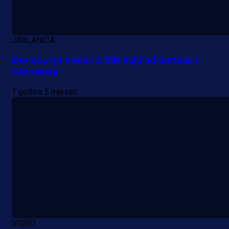
JABLANICA
Evo KOJI je trener iz BiH bolji od Gattusa i
Cannavara
1 godina 5 mjesec
VIDEO