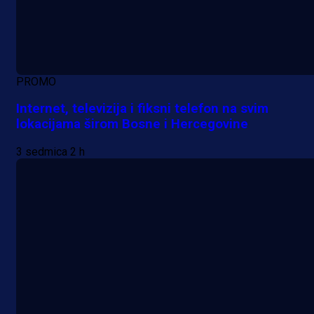
PROMO
Internet, televizija i fiksni telefon na svim
lokacijama širom Bosne i Hercegovine
3 sedmica 2 h