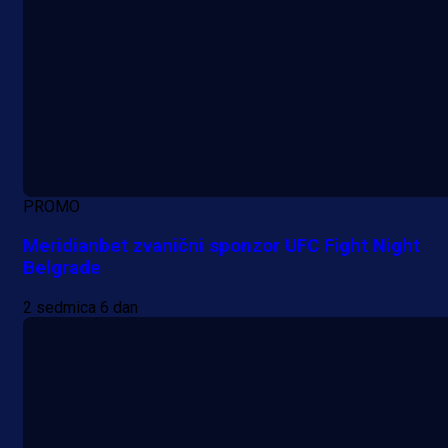
PROMO
Meridianbet zvanični sponzor UFC Fight Night
Belgrade
2 sedmica 6 dan