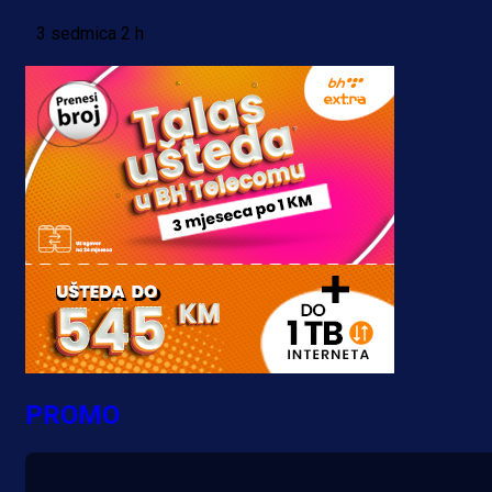
3 sedmica 2 h
PROMO