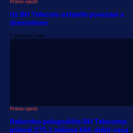
Promo vijesti
Uz BH Telecom ostanite povezani s
domovinom
1 sedmica 3 dan
Promo vijesti
Rekordno polugodište BH Telecoma:
prihodi 275,2 miliona KM, dobit veća