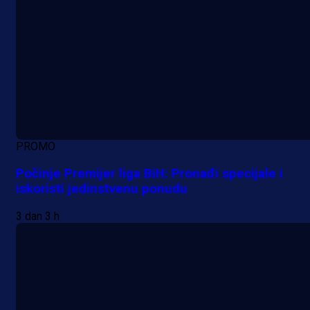
PROMO
Počinje Premijer liga BiH: Pronađi specijale i
iskoristi jedinstvenu ponudu
3 dan 3 h