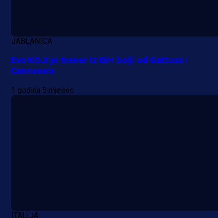
JABLANICA
Evo KOJI je trener iz BiH bolji od Gattusa i
Cannavara
1 godina 5 mjesec
ITALIJA