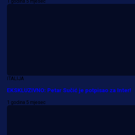
1 godina 5 mjesec
ITALIJA
EKSKLUZIVNO: Petar Sučić je potpisao za Inter!
1 godina 5 mjesec