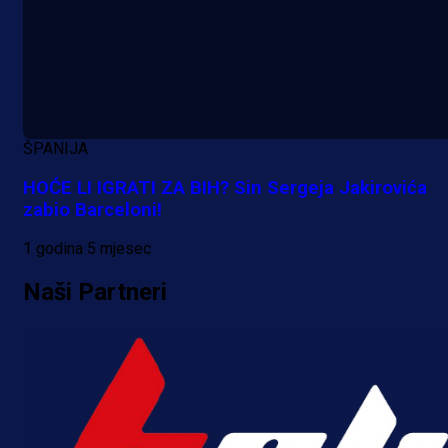
ŠPANIJA
HOĆE LI IGRATI ZA BIH? Sin Sergeja Jakirovića
zabio Barceloni!
1 godina 5 mjesec
Naši Partneri