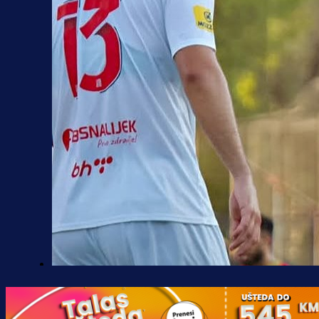
Premijer liga BiH
Borac do pobjede, ali scene iz