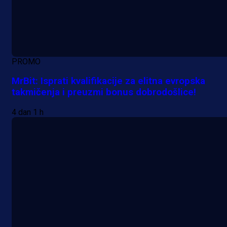
PROMO
MrBit: Isprati kvalifikacije za elitna evropska
takmičenja i preuzmi bonus dobrodošlice!
4 dan 1 h