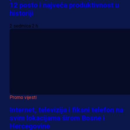
12 posto i najveća produktivnost u
historiji
2 sedmica 2 h
Promo vijesti
Internet, televizija i fiksni telefon na
svim lokacijama širom Bosne i
Hercegovine