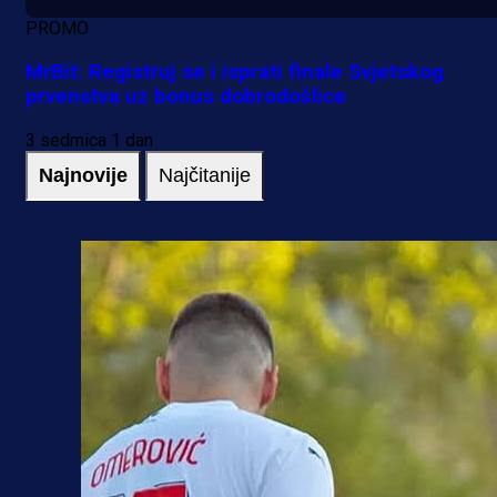
PROMO
MrBit: Registruj se i isprati finale Svjetskog
prvenstva uz bonus dobrodošlice
3 sedmica 1 dan
Najnovije
Najčitanije