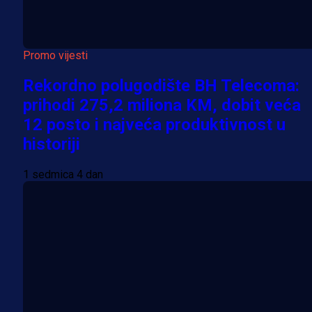
Promo vijesti
Rekordno polugodište BH Telecoma:
prihodi 275,2 miliona KM, dobit veća
12 posto i najveća produktivnost u
historiji
1 sedmica 4 dan