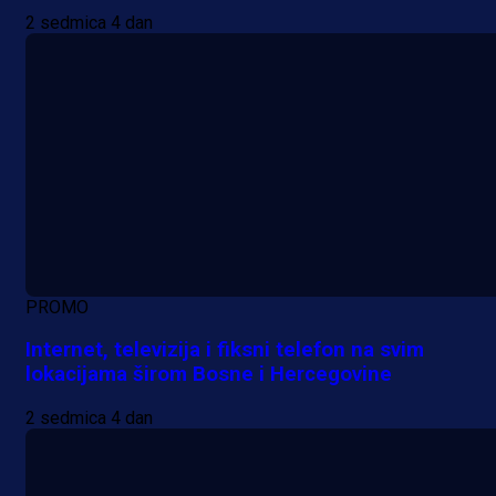
2 sedmica 4 dan
PROMO
Internet, televizija i fiksni telefon na svim
lokacijama širom Bosne i Hercegovine
2 sedmica 4 dan