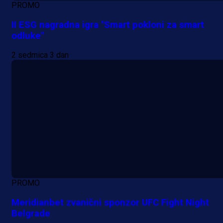
PROMO
II ESG nagradna igra "Smart pokloni za smart
odluke"
2 sedmica 3 dan
PROMO
Meridianbet zvanični sponzor UFC Fight Night
Belgrade