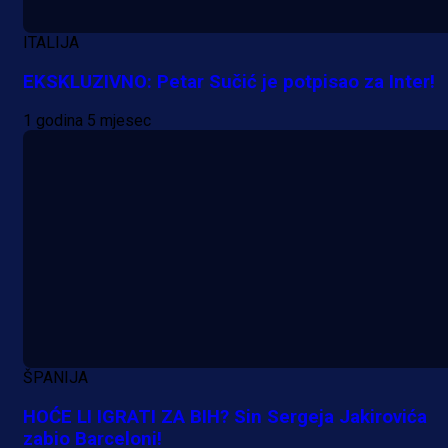
ITALIJA
EKSKLUZIVNO: Petar Sučić je potpisao za Inter!
1 godina 5 mjesec
ŠPANIJA
HOĆE LI IGRATI ZA BIH? Sin Sergeja Jakirovića
zabio Barceloni!