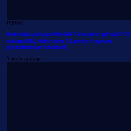
PROMO
Rekordno polugodište BH Telecoma: prihodi 275
miliona KM, dobit veća 12 posto i najveća
produktivnost u historiji
1 sedmica 4 dan