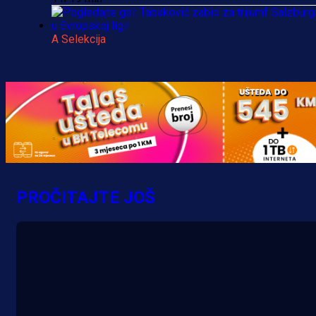
A Selekcija
Pogledajte gol: Tabaković zabio z
trijumf Salzburga u Evropskoj ligi!
5 h 6 min
PROČITAJTE JOŠ