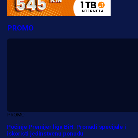
PROMO
PROMO
Počinje Premijer liga BiH: Pronađi specijale i
iskoristi jedinstvenu ponudu