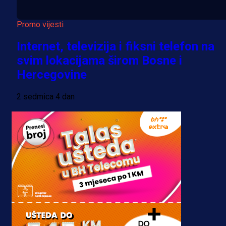
Promo vijesti
Internet, televizija i fiksni telefon na
svim lokacijama širom Bosne i
Hercegovine
2 sedmica 4 dan