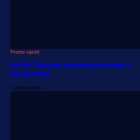
Promo vijesti
Uz BH Telecom ostanite povezani s
domovinom
1 sedmica 8 h