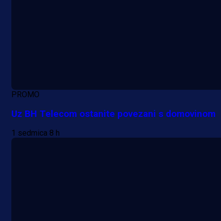
PROMO
Uz BH Telecom ostanite povezani s domovinom
1 sedmica 8 h