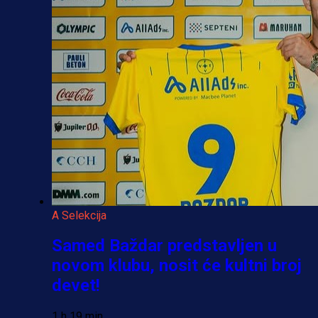
A Selekcija
Samed Baždar predstavljen u
novom klubu, nosit će kultni broj
devet!
1 h 19 min