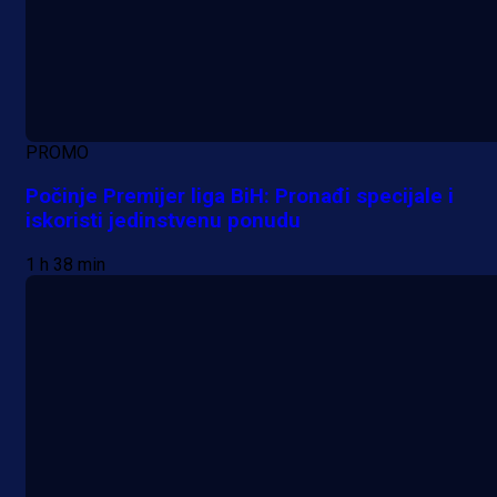
PROMO
Počinje Premijer liga BiH: Pronađi specijale i
iskoristi jedinstvenu ponudu
1 h 38 min