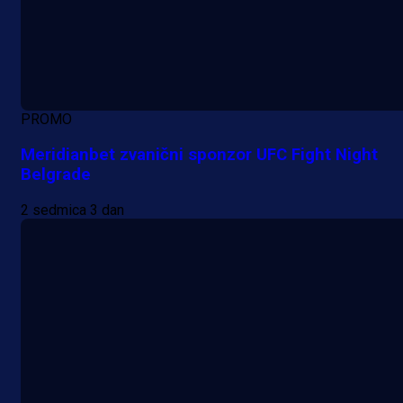
PROMO
Meridianbet zvanični sponzor UFC Fight Night
Belgrade
2 sedmica 3 dan