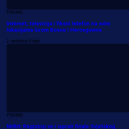
PROMO
Internet, televizija i fiksni telefon na svim
lokacijama širom Bosne i Hercegovine
2 sedmica 4 dan
PROMO
MrBit: Registruj se i isprati finale Svjetskog