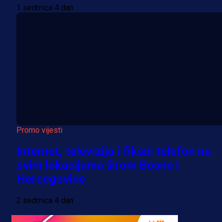
1 sedmica 4 dan
Promo vijesti
Internet, televizija i fiksni telefon na
svim lokacijama širom Bosne i
Hercegovine
2 sedmica 4 dan