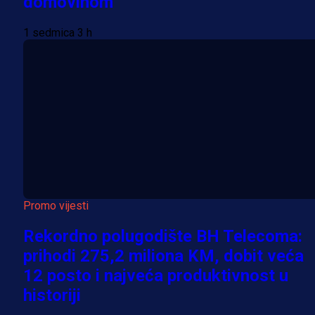
domovinom
1 sedmica 3 h
Promo vijesti
Rekordno polugodište BH Telecoma:
prihodi 275,2 miliona KM, dobit veća
12 posto i najveća produktivnost u
historiji