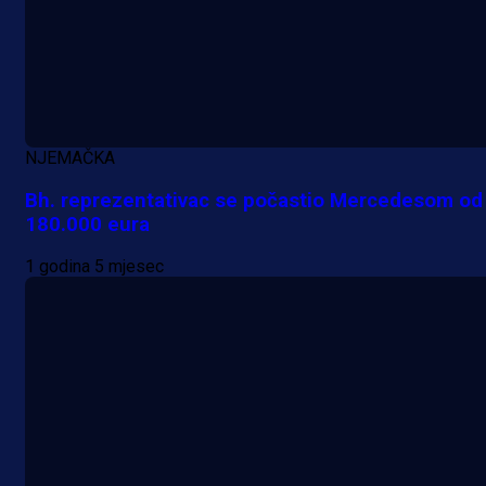
NJEMAČKA
Bh. reprezentativac se počastio Mercedesom od
180.000 eura
1 godina 5 mjesec