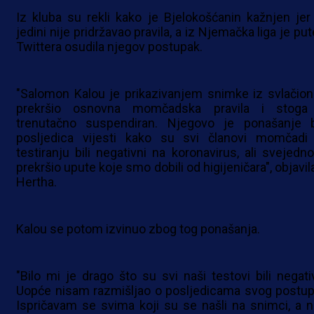
Iz kluba su rekli kako je Bjelokošćanin kažnjen jer
jedini nije pridržavao pravila, a iz Njemačka liga je p
Twittera osudila njegov postupak.
"Salomon Kalou je prikazivanjem snimke iz svlačion
prekršio osnovna momčadska pravila i stoga
trenutačno suspendiran. Njegovo je ponašanje b
posljedica vijesti kako su svi članovi momčadi
testiranju bili negativni na koronavirus, ali svejedno
prekršio upute koje smo dobili od higijeničara", objavil
Hertha.
Kalou se potom izvinuo zbog tog ponašanja.
"Bilo mi je drago što su svi naši testovi bili negativ
Uopće nisam razmišljao o posljedicama svog postup
Ispričavam se svima koji su se našli na snimci, a n