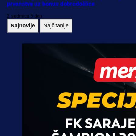
prvenstva uz bonus dobrodošlice
2 sedmica 5 dan
Najnovije
Najčitanije