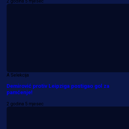
2 godina 5 mjesec
A Selekcija
Demirović protiv Leipziga postigao gol za
pamćenje!
2 godina 5 mjesec