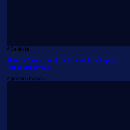
A Selekcija
Životna forma: Demirović u nadoknadi spasio
Augsburg poraza
2 godina 6 mjesec