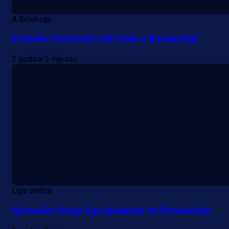
A Selekcija
Ermedin Demirović radi čuda u Bundesligi!
2 godina 5 mjesec
Lige petice
Njemačka druga liga gledanija od Bundeslige