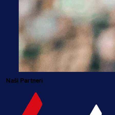
Naši Partneri