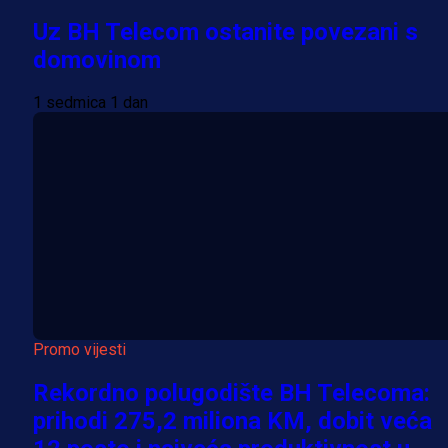
Uz BH Telecom ostanite povezani s
domovinom
1 sedmica 1 dan
Promo vijesti
Rekordno polugodište BH Telecoma:
prihodi 275,2 miliona KM, dobit veća