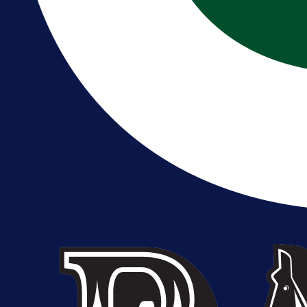
A Selekcija