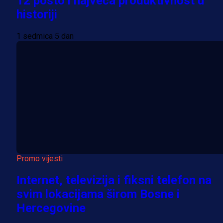
12 posto i najveća produktivnost u
historiji
1 sedmica 5 dan
Promo vijesti
Internet, televizija i fiksni telefon na
svim lokacijama širom Bosne i
Hercegovine