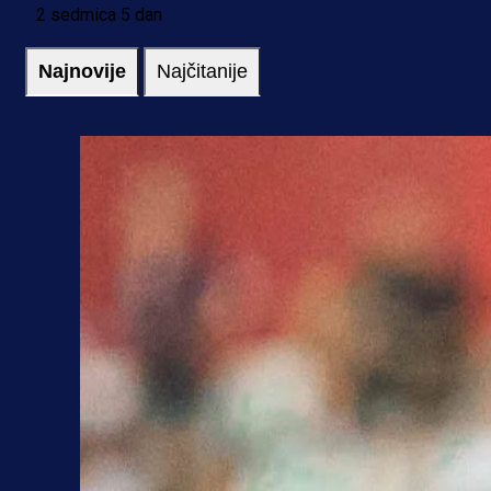
2 sedmica 5 dan
Najnovije
Najčitanije