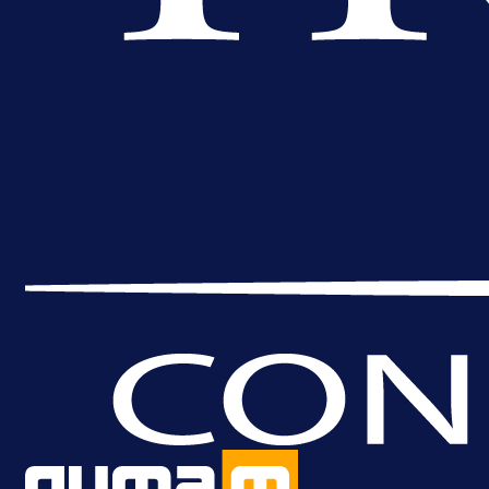
Premijer liga BiH
Bez pobjednika u Mostaru:
Sarajevo kiksalo na startu
prvenstva!
8 h 5 min