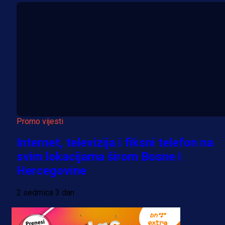
Promo vijesti
Internet, televizija i fiksni telefon na
svim lokacijama širom Bosne i
Hercegovine
2 sedmica 3 dan