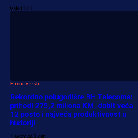
6 dan 17 h
Promo vijesti
Rekordno polugodište BH Telecoma:
prihodi 275,2 miliona KM, dobit veća
12 posto i najveća produktivnost u
historiji
1 sedmica 3 dan