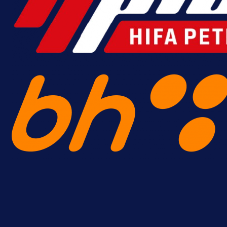
A Selekcija