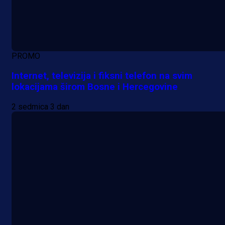
PROMO
Internet, televizija i fiksni telefon na svim
lokacijama širom Bosne i Hercegovine
2 sedmica 3 dan