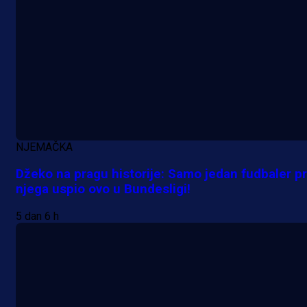
NJEMAČKA
Džeko na pragu historije: Samo jedan fudbaler pr
njega uspio ovo u Bundesligi!
5 dan 6 h