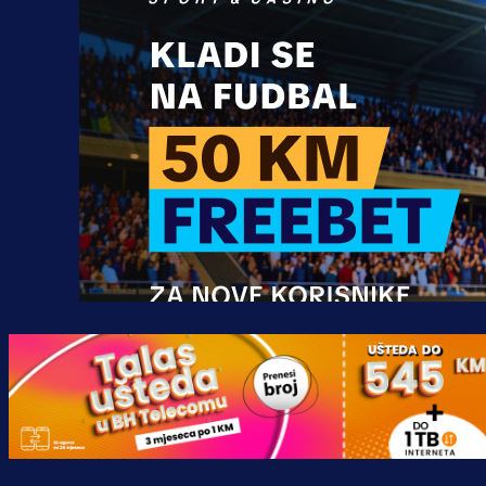
Promo vijesti
MrBit: Isprati kvalifikacije za elitn