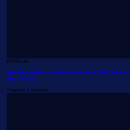
MUNDIJAL
Žestoke kritike za Demirovića: Sine, kad ćeš ga d
ako ne sad?!
1 mjesec 3 sedmica