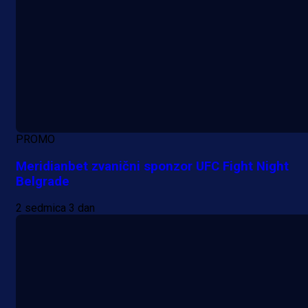
PROMO
Meridianbet zvanični sponzor UFC Fight Night
Belgrade
2 sedmica 3 dan