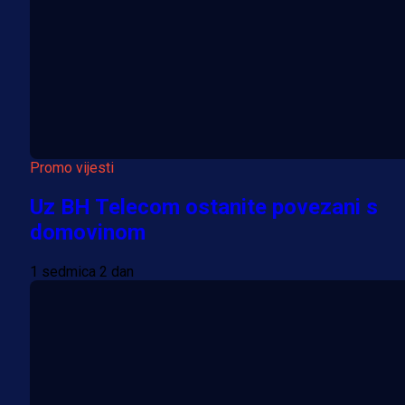
Promo vijesti
Uz BH Telecom ostanite povezani s
domovinom
1 sedmica 2 dan