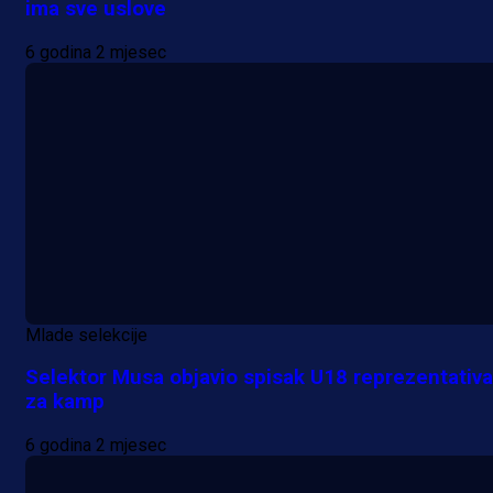
ima sve uslove
6 godina 2 mjesec
Mlade selekcije
Selektor Musa objavio spisak U18 reprezentativ
za kamp
6 godina 2 mjesec