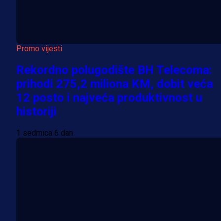
Promo vijesti
Rekordno polugodište BH Telecoma:
prihodi 275,2 miliona KM, dobit veća
12 posto i najveća produktivnost u
historiji
1 sedmica 6 dan