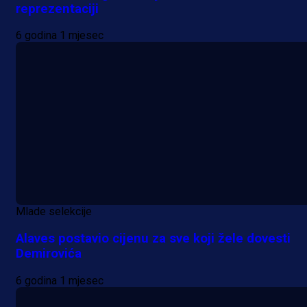
reprezentaciji
6 godina 1 mjesec
Mlade selekcije
Alaves postavio cijenu za sve koji žele dovesti
Demirovića
6 godina 1 mjesec