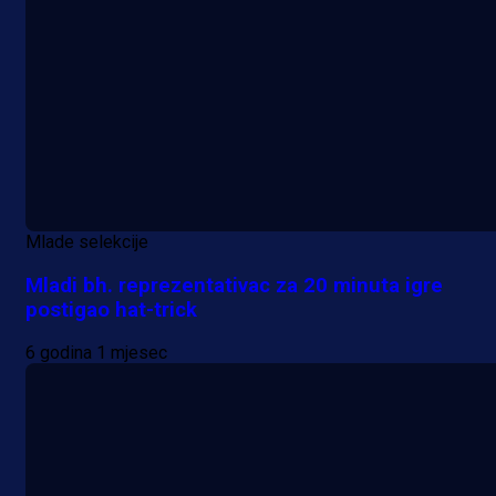
Mlade selekcije
Mladi bh. reprezentativac za 20 minuta igre
postigao hat-trick
6 godina 1 mjesec