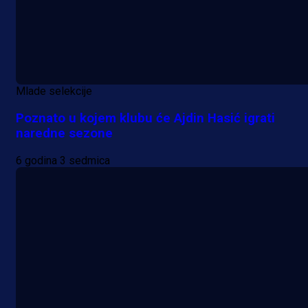
Mlade selekcije
Poznato u kojem klubu će Ajdin Hasić igrati
naredne sezone
6 godina 3 sedmica