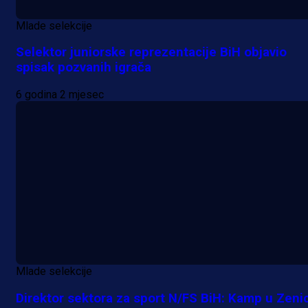
Mlade selekcije
Selektor juniorske reprezentacije BiH objavio
spisak pozvanih igrača
6 godina 2 mjesec
Mlade selekcije
Direktor sektora za sport N/FS BiH: Kamp u Zenic