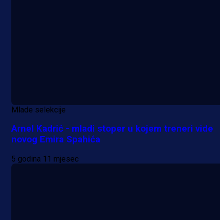
Mlade selekcije
Arnel Kadrić - mladi stoper u kojem treneri vide
novog Emira Spahića
5 godina 11 mjesec