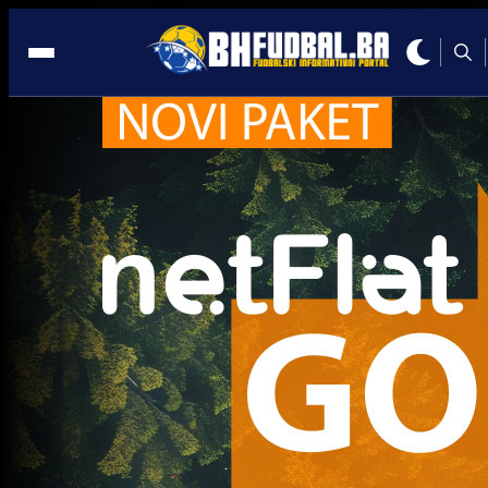
Mlade selekcije
Mlade selekcije
Bh. kadeti deklasirali selekciju Sjeverne