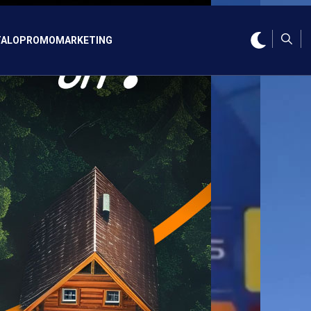
ALO
PROMO
MARKETING