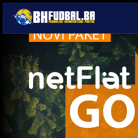
Mlade selekcije