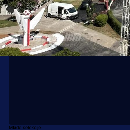
Mlade selekcije