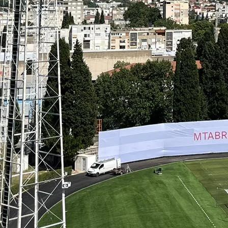
k slavila!