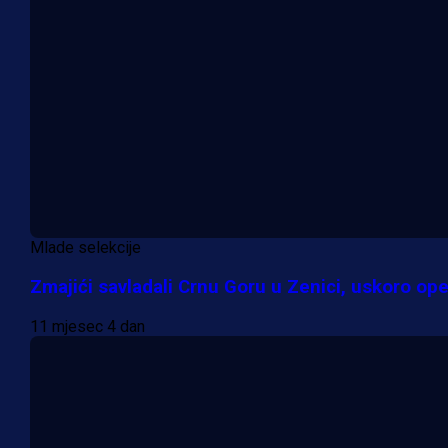
Mlade selekcije
Zmajići savladali Crnu Goru u Zenici, uskoro opet
11 mjesec 4 dan