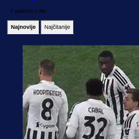
2 sedmica 5 dan
Najnovije
Najčitanije