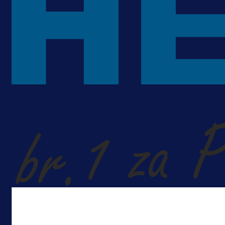
Promo vijesti