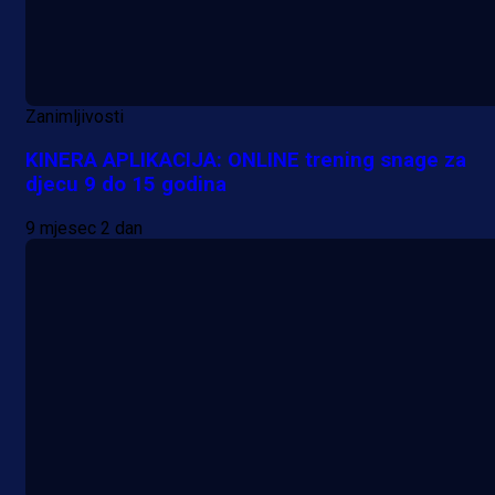
Zanimljivosti
KINERA APLIKACIJA: ONLINE trening snage za
djecu 9 do 15 godina
9 mjesec 2 dan