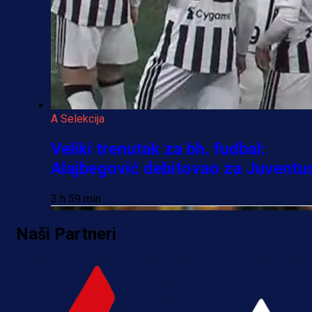
A Selekcija
Veliki trenutak za bh. fudbal:
Alajbegović debitovao za Juventu
3 h 59 min
Naši Partneri