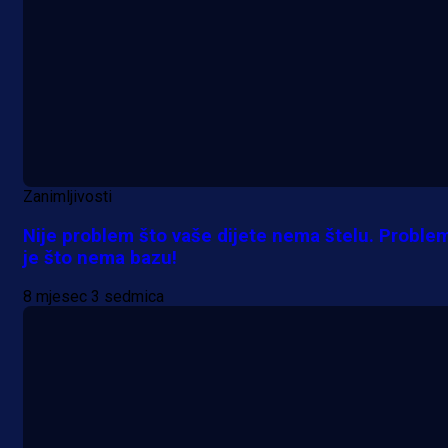
Zanimljivosti
Nije problem što vaše dijete nema štelu. Proble
je što nema bazu!
8 mjesec 3 sedmica