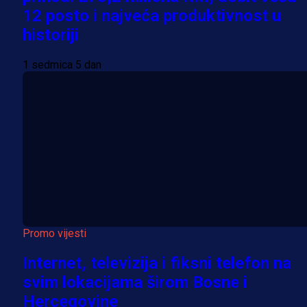
12 posto i najveća produktivnost u
historiji
1 sedmica 5 dan
Promo vijesti
Internet, televizija i fiksni telefon na
svim lokacijama širom Bosne i
Hercegovine