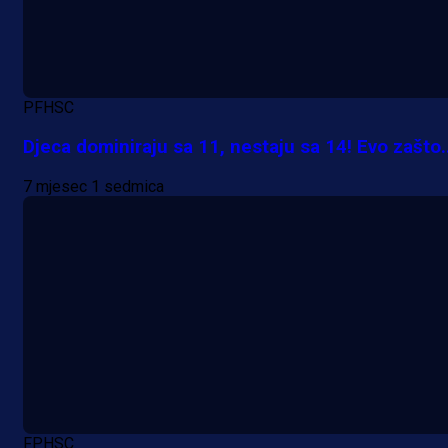
Promo vijesti
MrBit: Isprati kvalifikacije za elitn
evropska takmičenja i preuzmi
PFHSC
bonus dobrodošlice!
Djeca dominiraju sa 11, nestaju sa 14! Evo zašto..
1 dan 5 h
7 mjesec 1 sedmica
FPHSC