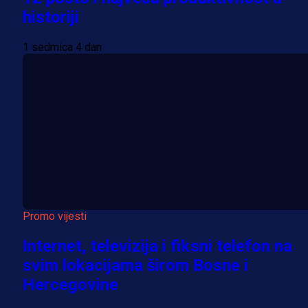
historiji
1 sedmica 4 dan
Promo vijesti
Internet, televizija i fiksni telefon na
svim lokacijama širom Bosne i
Hercegovine