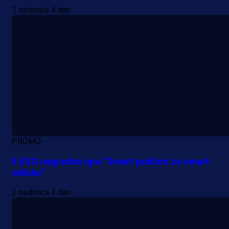
1 sedmica 4 dan
PROMO
II ESG nagradna igra "Smart pokloni za smart
odluke"
2 sedmica 3 dan