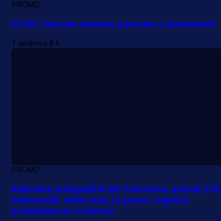
PROMO
Uz BH Telecom ostanite povezani s domovinom
1 sedmica 8 h
PROMO
Rekordno polugodište BH Telecoma: prihodi 275
miliona KM, dobit veća 12 posto i najveća
produktivnost u historiji