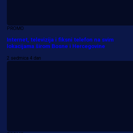
PROMO
Internet, televizija i fiksni telefon na svim
lokacijama širom Bosne i Hercegovine
2 sedmica 4 dan