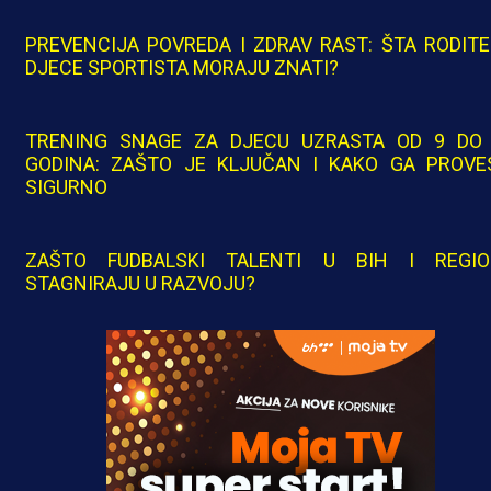
PREVENCIJA POVREDA I ZDRAV RAST: ŠTA RODITE
DJECE SPORTISTA MORAJU ZNATI?
TRENING SNAGE ZA DJECU UZRASTA OD 9 DO
GODINA: ZAŠTO JE KLJUČAN I KAKO GA PROVE
SIGURNO
ZAŠTO FUDBALSKI TALENTI U BIH I REGI
STAGNIRAJU U RAZVOJU?