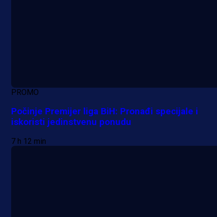
PROMO
Počinje Premijer liga BiH: Pronađi specijale i
iskoristi jedinstvenu ponudu
7 h 12 min