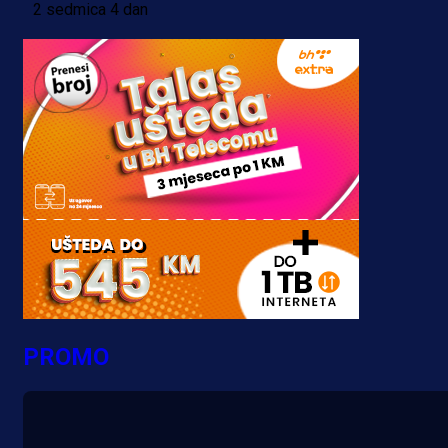
2 sedmica 4 dan
PROMO