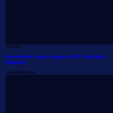
PROMO
Meridianbet zvanični sponzor UFC Fight Night
Belgrade
2 sedmica 4 dan