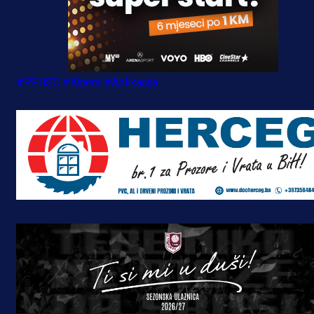
#PFHSC
#Kinera
#Aplikacija