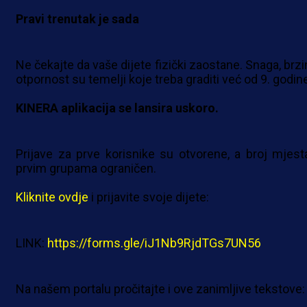
Pravi trenutak je sada
Ne čekajte da vaše dijete fizički zaostane. Snaga, brzi
otpornost su temelji koje treba graditi već od 9. godin
KINERA aplikacija se lansira uskoro.
Prijave za prve korisnike su otvorene, a broj mjest
prvim grupama ograničen.
Kliknite ovdje
i prijavite svoje dijete:
LINK:
https://forms.gle/iJ1Nb9RjdTGs7UN56
Na našem portalu pročitajte i ove zanimljive tekstove: