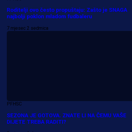
Roditelji ovo često propuštaju: Zašto je SNAGA
najbolji poklon mladom fudbaleru
7 mjesec 2 sedmica
PFHSC
SEZONA JE GOTOVA. ZNATE LI NA ČEMU VAŠE
DIJETE TREBA RADITI?