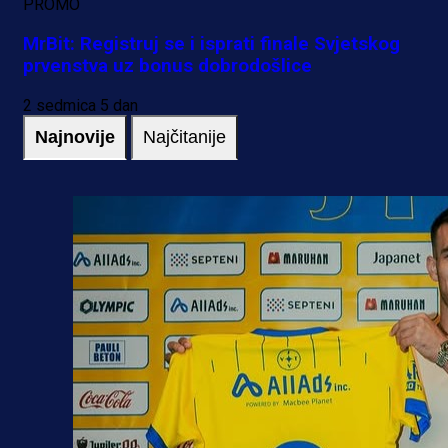
PROMO
MrBit: Registruj se i isprati finale Svjetskog
prvenstva uz bonus dobrodošlice
2 sedmica 5 dan
Najnovije
Najčitanije