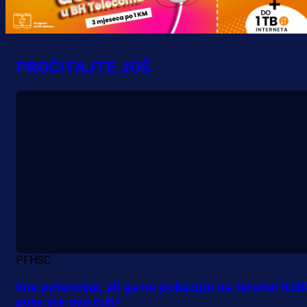
PROČITAJTE JOŠ
PFHSC
Ima potencijal, ali ga ne pokazuje na terenu! Koli
puta ste ovo čuli?