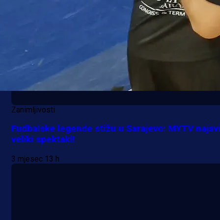
Zanimljivosti
Fudbalske legende stižu u Sarajevo: MYTV najav
veliki spektakl!
3 mjesec 13 h