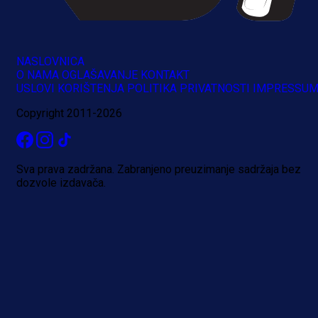
NASLOVNICA
O NAMA
OGLAŠAVANJE
KONTAKT
USLOVI KORIŠTENJA
POLITIKA PRIVATNOSTI
IMPRESSU
Copyright 2011-2026
Sva prava zadržana. Zabranjeno preuzimanje sadržaja bez
dozvole izdavača.