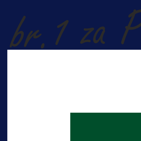
Više vijesti