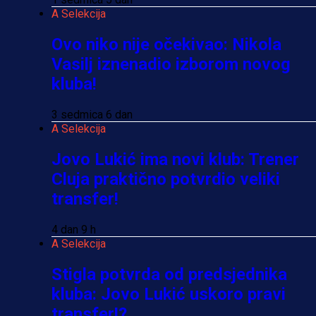
A Selekcija
Ovo niko nije očekivao: Nikola
Vasilj iznenadio izborom novog
kluba!
3 sedmica 6 dan
A Selekcija
Jovo Lukić ima novi klub: Trener
Cluja praktično potvrdio veliki
transfer!
4 dan 9 h
A Selekcija
Stigla potvrda od predsjednika
kluba: Jovo Lukić uskoro pravi
transfer!?