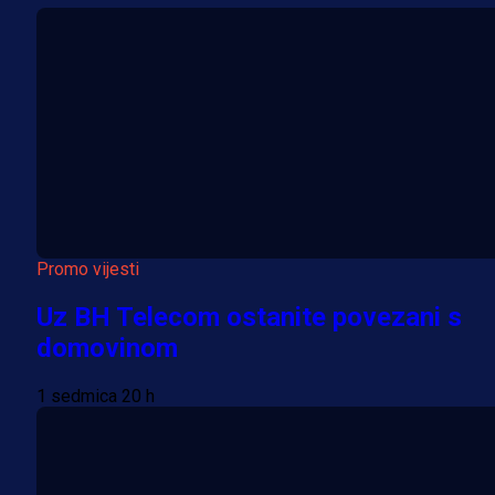
Promo vijesti
Uz BH Telecom ostanite povezani s
domovinom
1 sedmica 20 h