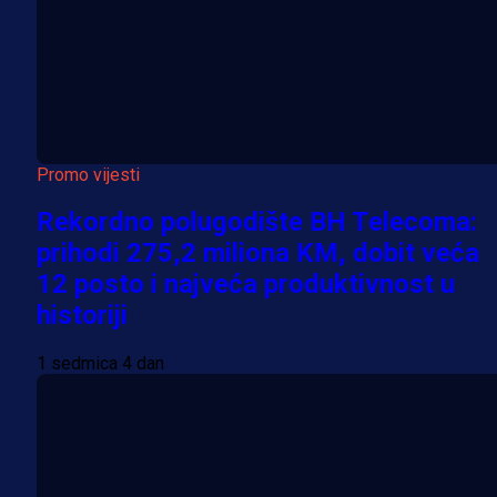
Promo vijesti
Rekordno polugodište BH Telecoma:
prihodi 275,2 miliona KM, dobit veća
12 posto i najveća produktivnost u
historiji
1 sedmica 4 dan