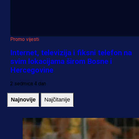
Promo vijesti
Internet, televizija i fiksni telefon na
svim lokacijama širom Bosne i
Hercegovine
2 sedmica 4 dan
Najnovije
Najčitanije