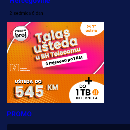
Hercegovine
2 sedmica 6 dan
PROMO