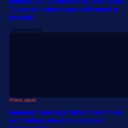
prihodi 275,2 miliona KM, dobit veća
12 posto i najveća produktivnost u
historiji
1 sedmica 6 dan
Promo vijesti
Internet, televizija i fiksni telefon na
svim lokacijama širom Bosne i