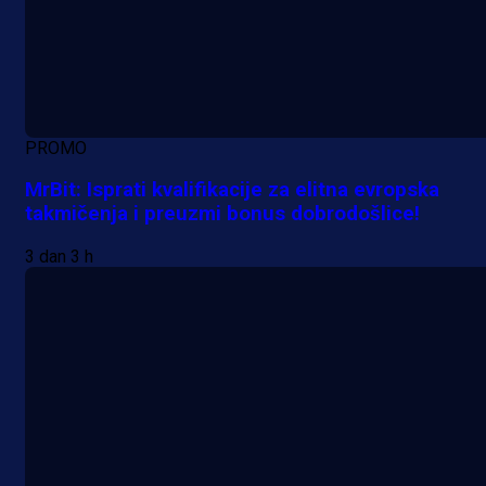
PROMO
MrBit: Isprati kvalifikacije za elitna evropska
takmičenja i preuzmi bonus dobrodošlice!
3 dan 3 h