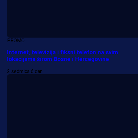
PROMO
Internet, televizija i fiksni telefon na svim
lokacijama širom Bosne i Hercegovine
2 sedmica 6 dan