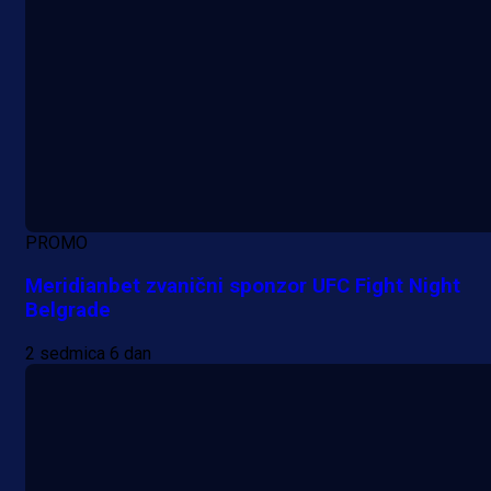
PROMO
Meridianbet zvanični sponzor UFC Fight Night
Belgrade
2 sedmica 6 dan