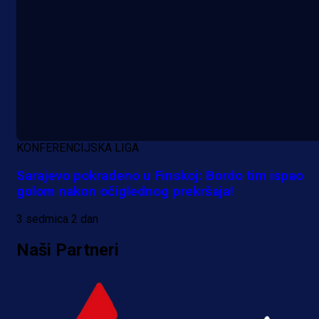
KONFERENCIJSKA LIGA
Sarajevo pokradeno u Finskoj: Bordo tim ispao
golom nakon očiglednog prekršaja!
3 sedmica 2 dan
Naši Partneri