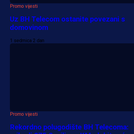
Promo vijesti
Uz BH Telecom ostanite povezani s
domovinom
1 sedmica 2 dan
Promo vijesti
Rekordno polugodište BH Telecoma: