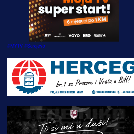
#MYTV
#Sarajevo