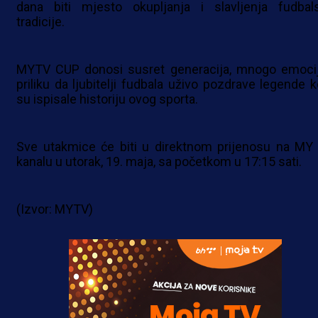
dana biti mjesto okupljanja i slavljenja fudbal
tradicije.
MYTV CUP donosi susret generacija, mnogo emocij
priliku da ljubitelji fudbala uživo pozdrave legende k
su ispisale historiju ovog sporta.
Sve utakmice će biti u direktnom prijenosu na MY
kanalu u utorak, 19. maja, sa početkom u 17:15 sati.
(Izvor: MYTV)