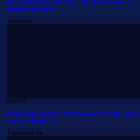
Bez pobjednika u Mostaru: Sarajevo kiksalo na
startu prvenstva!
18 h 34 min
KOŠEVO
Adem Ljajić napušta FK Sarajevo: Poznato i gdje
nastaviti karijeru!?
1 sedmica 5 dan