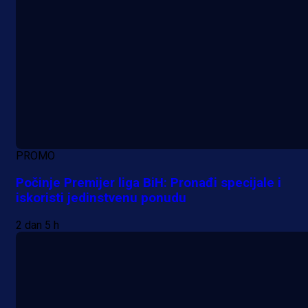
PROMO
Počinje Premijer liga BiH: Pronađi specijale i
iskoristi jedinstvenu ponudu
2 dan 5 h