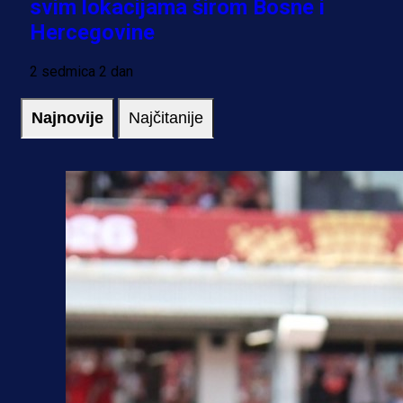
svim lokacijama širom Bosne i
Hercegovine
2 sedmica 2 dan
Najnovije
Najčitanije