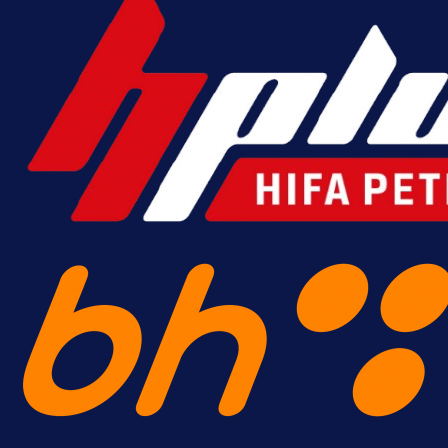
A Selekcija