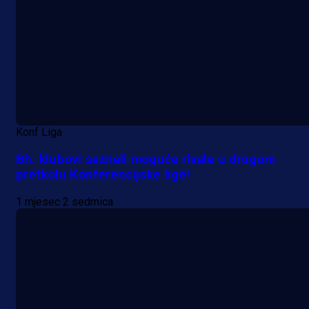
Konf Liga
Bh. klubovi saznali moguće rivale u drugom
pretkolu Konferencijske lige!
1 mjesec 2 sedmica