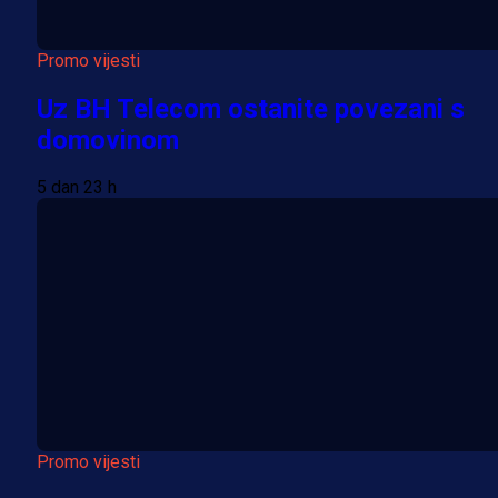
Promo vijesti
Uz BH Telecom ostanite povezani s
domovinom
5 dan 23 h
Promo vijesti