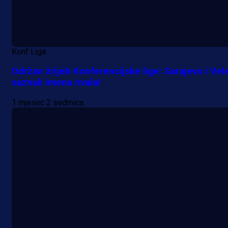
Konf Liga
Održan žrijeb Konferencijske lige: Sarajevo i Vel
saznali imena rivala!
1 mjesec 2 sedmica