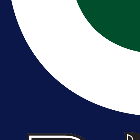
reprezentaciju Njemačke!
18 h 45 min