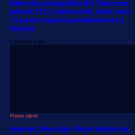
Rekordno polugodište BH Telecoma:
prihodi 275,2 miliona KM, dobit veća
12 posto i najveća produktivnost u
historiji
1 sedmica 2 dan
Promo vijesti
Internet, televizija i fiksni telefon na