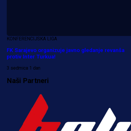
KONFERENCIJSKA LIGA
FK Sarajevo organizuje javno gledanje revanša
protiv Inter Turkua!
3 sedmica 1 dan
Naši Partneri