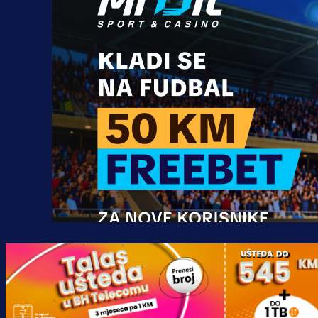
Promo vijesti