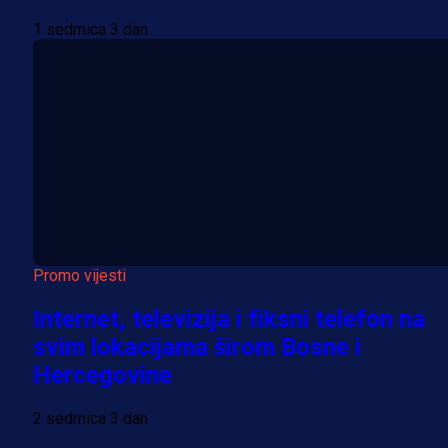
1 sedmica 3 dan
Promo vijesti
Internet, televizija i fiksni telefon na
svim lokacijama širom Bosne i
Hercegovine
2 sedmica 3 dan