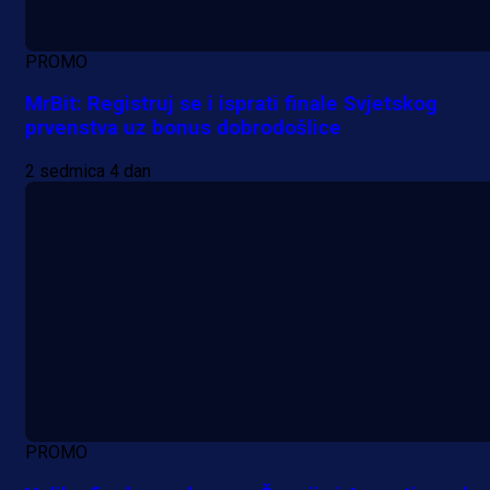
PROMO
MrBit: Registruj se i isprati finale Svjetskog
prvenstva uz bonus dobrodošlice
2 sedmica 4 dan
PROMO