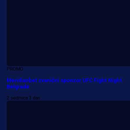
PROMO
Meridianbet zvanični sponzor UFC Fight Night
Belgrade
2 sedmica 3 dan