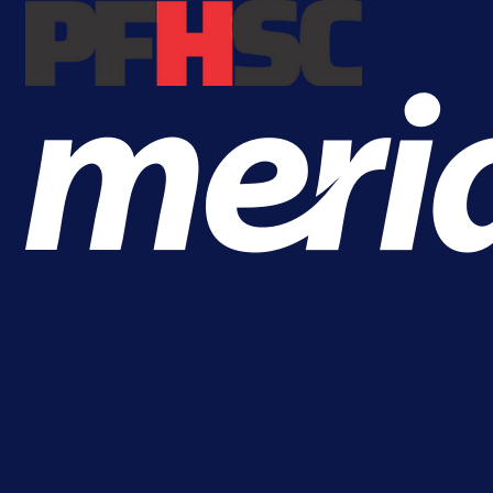
Više vijesti