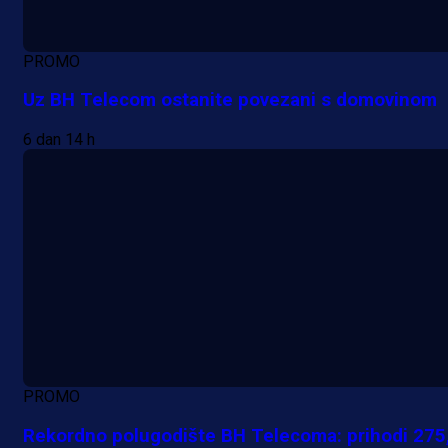
PROMO
Uz BH Telecom ostanite povezani s domovinom
6 dan 14 h
PROMO
Rekordno polugodište BH Telecoma: prihodi 275