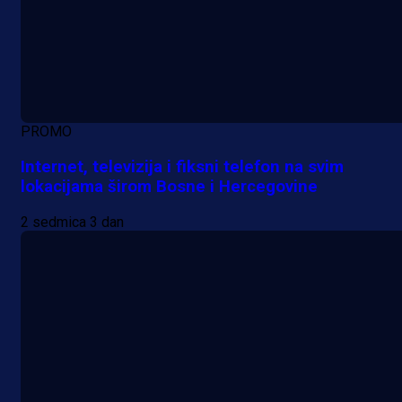
PROMO
Internet, televizija i fiksni telefon na svim
lokacijama širom Bosne i Hercegovine
2 sedmica 3 dan