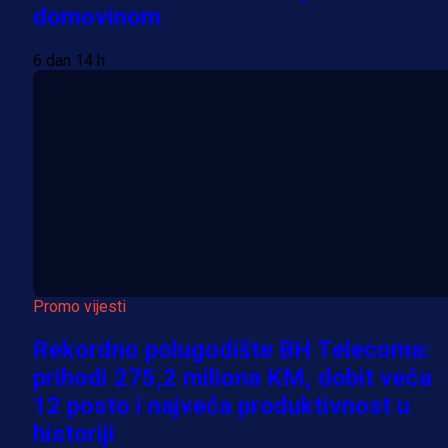
domovinom
6 dan 14 h
Promo vijesti
Rekordno polugodište BH Telecoma:
prihodi 275,2 miliona KM, dobit veća
12 posto i najveća produktivnost u
historiji