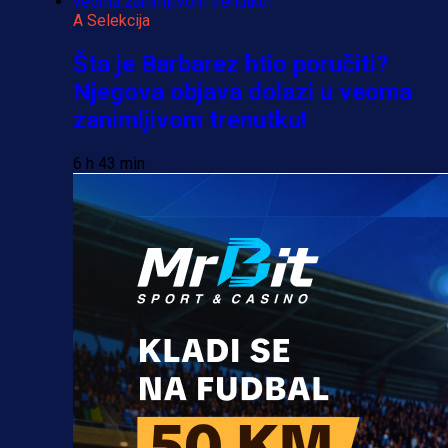
A Selekcija
Šta je Barbarez htio poručiti?
Njegova objava dolazi u veoma
zanimljivom trenutku!
6 h 43 min