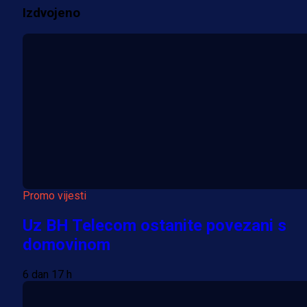
Izdvojeno
Promo vijesti
Uz BH Telecom ostanite povezani s
domovinom
6 dan 17 h