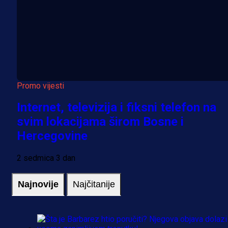
Promo vijesti
Internet, televizija i fiksni telefon na
svim lokacijama širom Bosne i
Hercegovine
2 sedmica 3 dan
Najnovije
Najčitanije