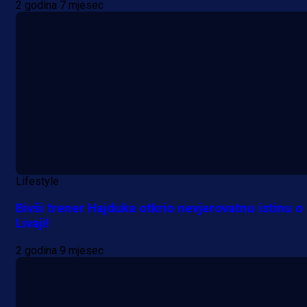
2 godina 7 mjesec
Lifestyle
Bivši trener Hajduka otkrio nevjerovatnu istinu o
Livaji!
2 godina 9 mjesec