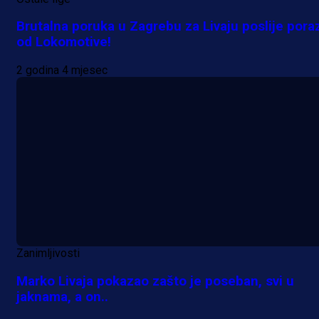
Brutalna poruka u Zagrebu za Livaju poslije pora
od Lokomotive!
2 godina 4 mjesec
Zanimljivosti
Marko Livaja pokazao zašto je poseban, svi u
jaknama, a on..