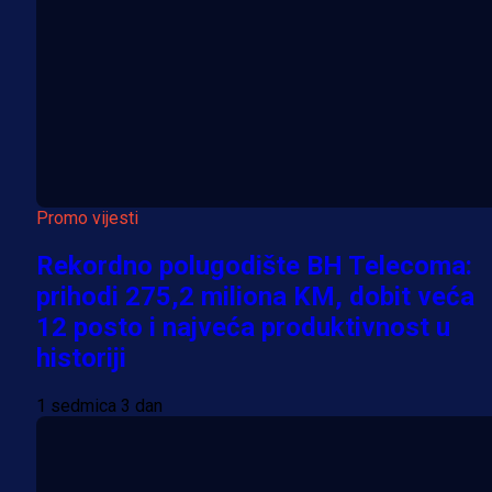
Promo vijesti
Rekordno polugodište BH Telecoma:
prihodi 275,2 miliona KM, dobit veća
12 posto i najveća produktivnost u
historiji
1 sedmica 3 dan