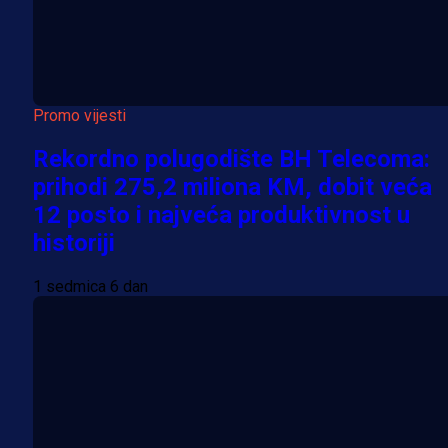
Promo vijesti
Rekordno polugodište BH Telecoma:
prihodi 275,2 miliona KM, dobit veća
12 posto i najveća produktivnost u
historiji
1 sedmica 6 dan