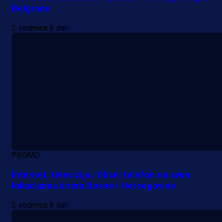
Belgrade
2 sedmica 6 dan
PROMO
Internet, televizija i fiksni telefon na svim
lokacijama širom Bosne i Hercegovine
2 sedmica 6 dan