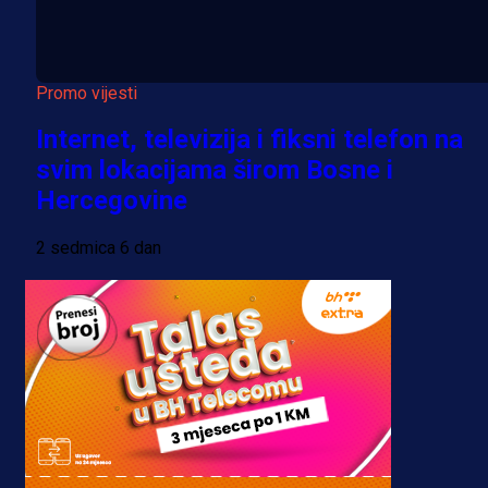
Promo vijesti
Internet, televizija i fiksni telefon na
svim lokacijama širom Bosne i
Hercegovine
2 sedmica 6 dan