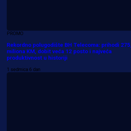
PROMO
Rekordno polugodište BH Telecoma: prihodi 275
miliona KM, dobit veća 12 posto i najveća
produktivnost u historiji
1 sedmica 6 dan