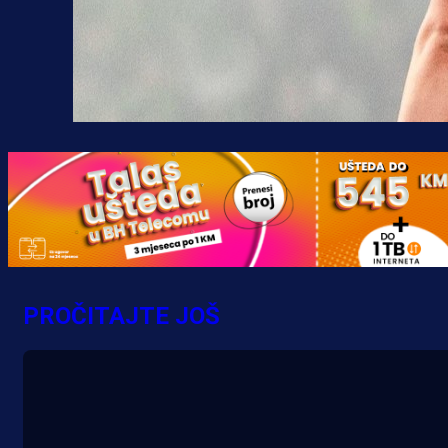
PROČITAJTE JOŠ
A Selekcija
Potencijalni reprezentativac BiH