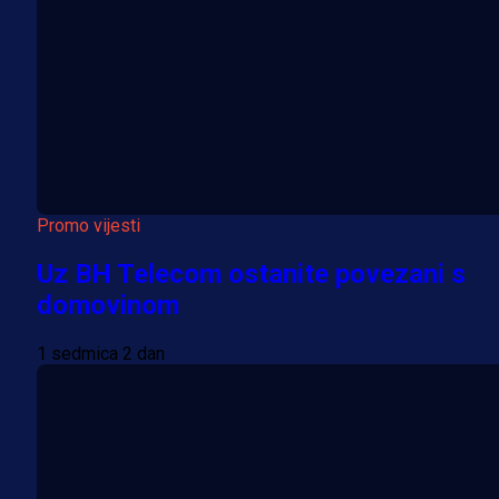
Promo vijesti
Uz BH Telecom ostanite povezani s
domovinom
1 sedmica 2 dan