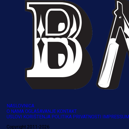
1 dan 17 h
NASLOVNICA
O NAMA
OGLAŠAVANJE
KONTAKT
USLOVI KORIŠTENJA
POLITIKA PRIVATNOSTI
IMPRESSU
Copyright 2011-2026