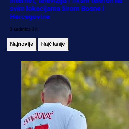
Internet, televizija i fiksni telefon na
svim lokacijama širom Bosne i
Hercegovine
3 sedmica 3 h
Najnovije
Najčitanije