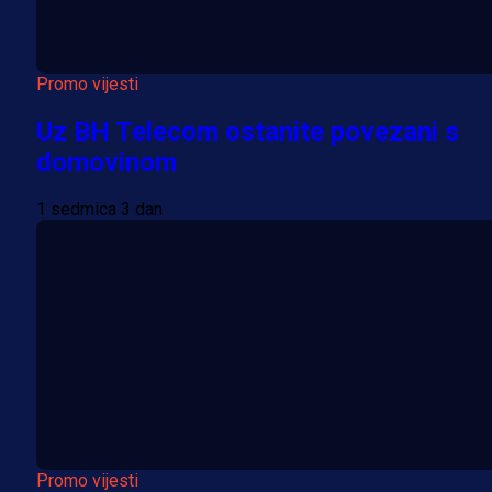
Promo vijesti
Uz BH Telecom ostanite povezani s
domovinom
1 sedmica 3 dan
Promo vijesti