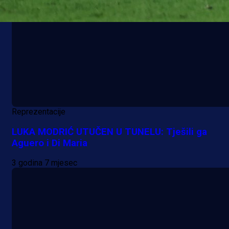
Reprezentacije
LUKA MODRIĆ UTUČEN U TUNELU: Tješili ga
Aguero i Di Maria
3 godina 7 mjesec