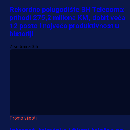
Rekordno polugodište BH Telecoma:
prihodi 275,2 miliona KM, dobit veća
12 posto i najveća produktivnost u
historiji
2 sedmica 3 h
Promo vijesti