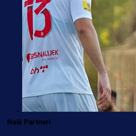
Premijer liga BiH
Naši Partneri
Borac do pobjede, ali scene iz