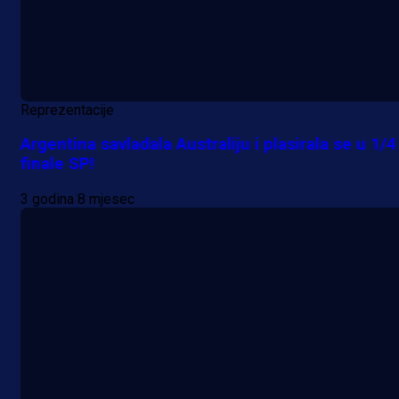
Reprezentacije
Argentina savladala Australiju i plasirala se u 1/4
finale SP!
3 godina 8 mjesec