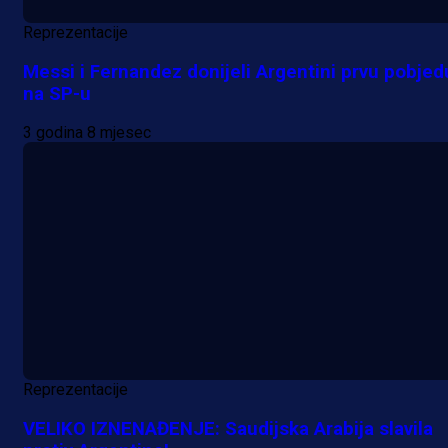
Reprezentacije
Messi i Fernandez donijeli Argentini prvu pobjed
na SP-u
3 godina 8 mjesec
Reprezentacije
VELIKO IZNENAĐENJE: Saudijska Arabija slavila