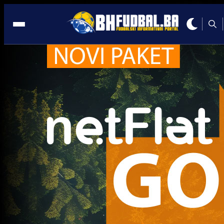
Argentina
Reprezentacije
Gledajte finale Mundijala u zvaničnoj fan zoni 'I 