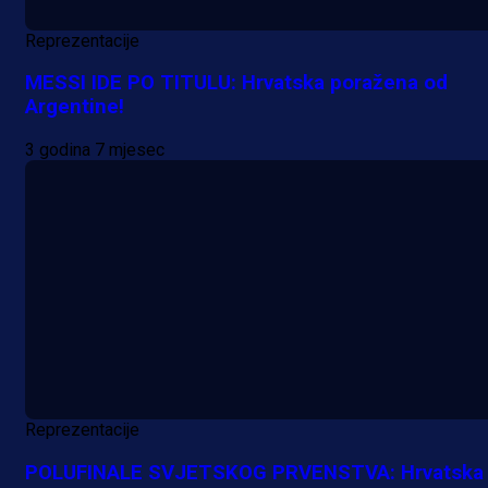
Reprezentacije
MESSI IDE PO TITULU: Hrvatska poražena od
Argentine!
3 godina 7 mjesec
Reprezentacije
POLUFINALE SVJETSKOG PRVENSTVA: Hrvatska i