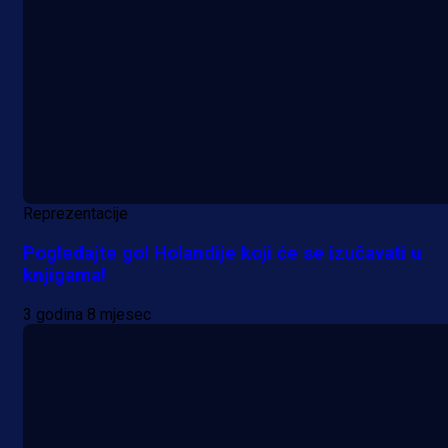
Reprezentacije
Pogledajte gol Holandije koji će se izučavati u
knjigama!
3 godina 8 mjesec