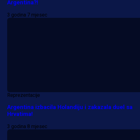
Argentina?!
3 godina 7 mjesec
Reprezentacije
Argentina izbacila Holandiju i zakazala duel sa
Hrvatima!
3 godina 8 mjesec