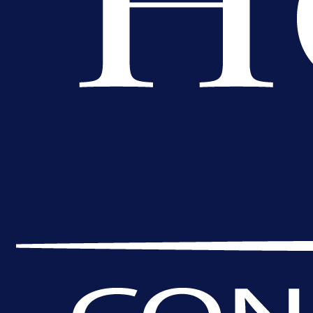
A Selekcija