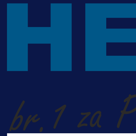
je Barbarez rekao o transferu
Alajbegovića u Juventus!
1 dan 19 h