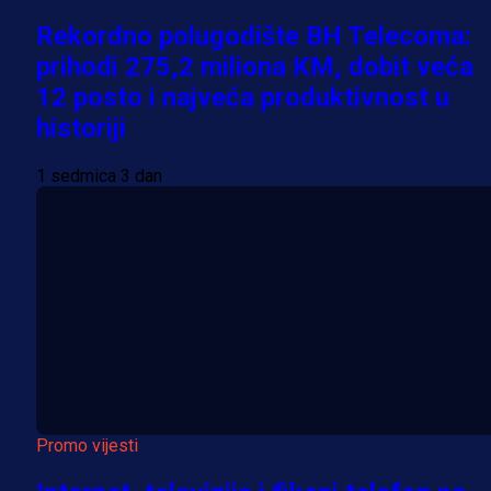
Rekordno polugodište BH Telecoma:
prihodi 275,2 miliona KM, dobit veća
12 posto i najveća produktivnost u
historiji
1 sedmica 3 dan
Promo vijesti