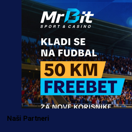
Naši Partneri