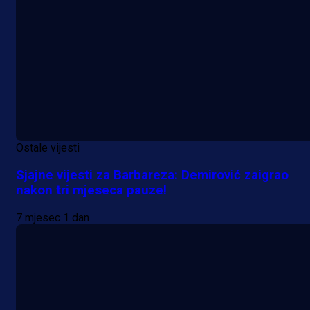
Ostale vijesti
Sjajne vijesti za Barbareza: Demirović zaigrao
nakon tri mjeseca pauze!
7 mjesec 1 dan