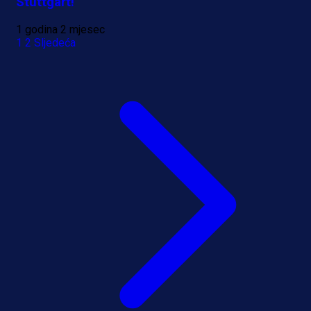
Stuttgart!
1 godina 2 mjesec
1
2
Sljedeća