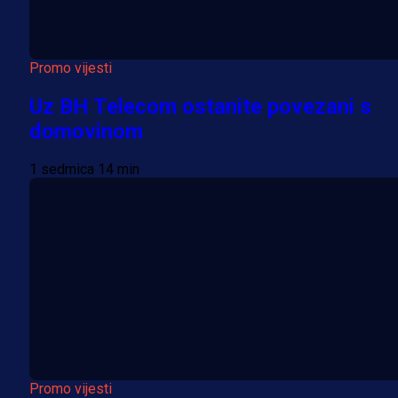
Promo vijesti
Uz BH Telecom ostanite povezani s
domovinom
1 sedmica 14 min
Promo vijesti