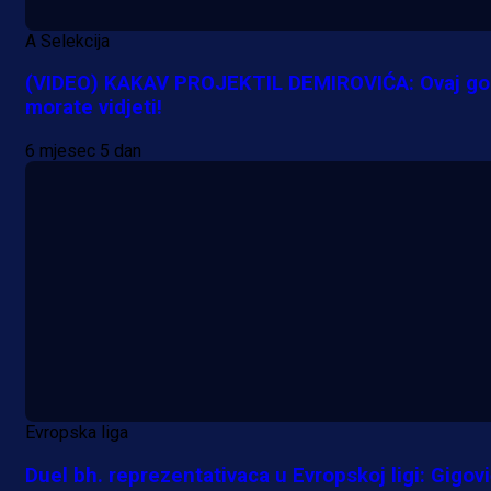
A Selekcija
(VIDEO) KAKAV PROJEKTIL DEMIROVIĆA: Ovaj go
morate vidjeti!
6 mjesec 5 dan
Evropska liga
Duel bh. reprezentativaca u Evropskoj ligi: Gigovi