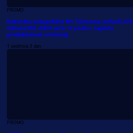
PROMO
Rekordno polugodište BH Telecoma: prihodi 275
miliona KM, dobit veća 12 posto i najveća
produktivnost u historiji
1 sedmica 3 dan
PROMO