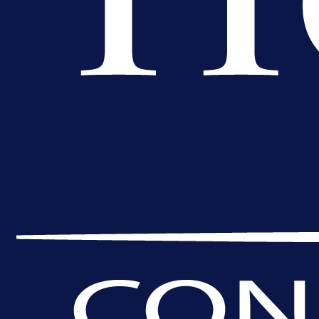
A Selekcija