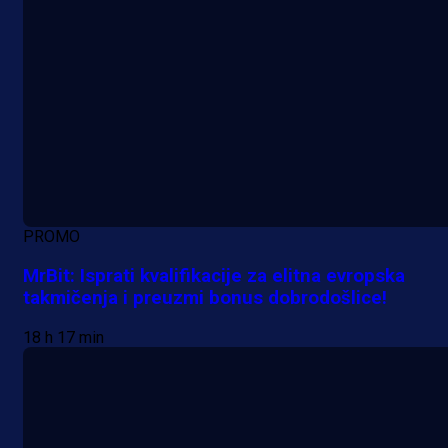
PROMO
MrBit: Isprati kvalifikacije za elitna evropska
takmičenja i preuzmi bonus dobrodošlice!
18 h 17 min