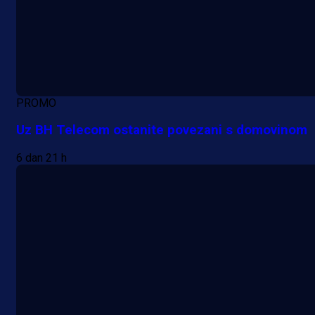
PROMO
Uz BH Telecom ostanite povezani s domovinom
6 dan 21 h