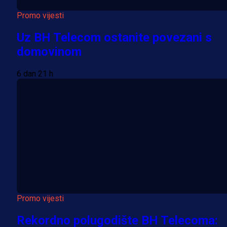
Promo vijesti
Uz BH Telecom ostanite povezani s
domovinom
6 dan 21 h
Promo vijesti
Rekordno polugodište BH Telecoma: