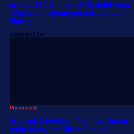
prihodi 275,2 miliona KM, dobit veća
12 posto i najveća produktivnost u
historiji
1 sedmica 3 dan
Promo vijesti
Internet, televizija i fiksni telefon na
svim lokacijama širom Bosne i