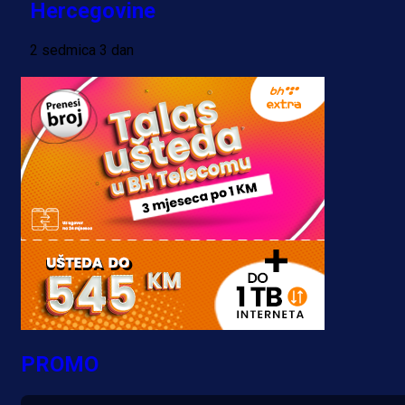
Hercegovine
2 sedmica 3 dan
PROMO