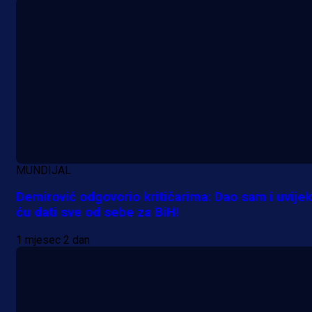
MUNDIJAL
Demirović odgovorio kritičarima: Dao sam i uvijek
ću dati sve od sebe za BiH!
1 mjesec 2 dan