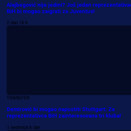
Alajbegović nije jedini? Još jedan reprezentativa
BiH bi mogao zaigrati za Juventus!
2 dan 16 h
TRANSFER
Demirović bi mogao napustiti Stuttgart: Za
reprezentativca BiH zainteresovana tri kluba!
1 sedmica 6 dan