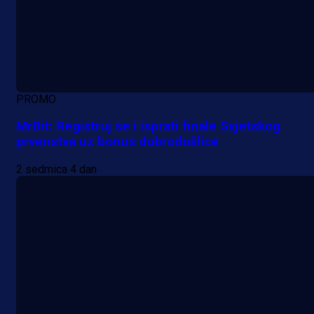
PROMO
MrBit: Registruj se i isprati finale Svjetskog
prvenstva uz bonus dobrodošlice
2 sedmica 4 dan