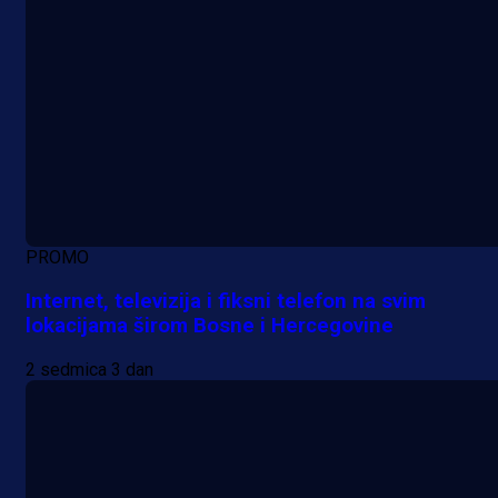
PROMO
Internet, televizija i fiksni telefon na svim
lokacijama širom Bosne i Hercegovine
2 sedmica 3 dan