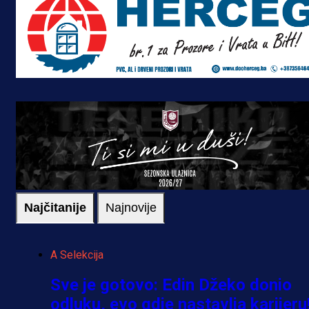
Najčitanije
Najnovije
A Selekcija
Sve je gotovo: Edin Džeko donio
odluku, evo gdje nastavlja karijeru