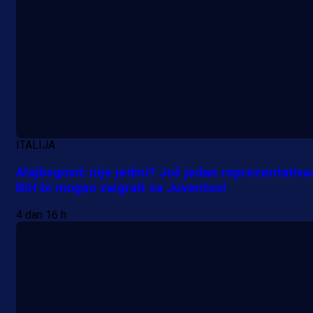
ITALIJA
Alajbegović nije jedini? Još jedan reprezentativa
BiH bi mogao zaigrati za Juventus!
4 dan 16 h