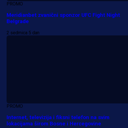
PROMO
Meridianbet zvanični sponzor UFC Fight Night
Belgrade
2 sedmica 5 dan
PROMO
Internet, televizija i fiksni telefon na svim
lokacijama širom Bosne i Hercegovine