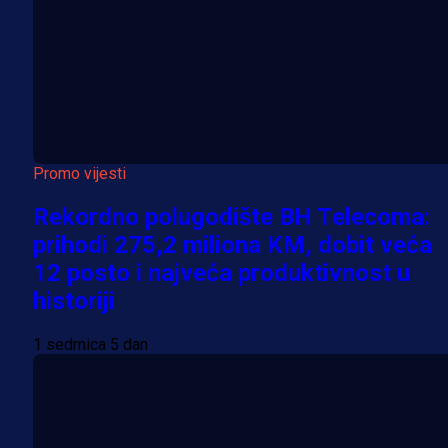
Promo vijesti
Rekordno polugodište BH Telecoma:
prihodi 275,2 miliona KM, dobit veća
12 posto i najveća produktivnost u
historiji
1 sedmica 5 dan