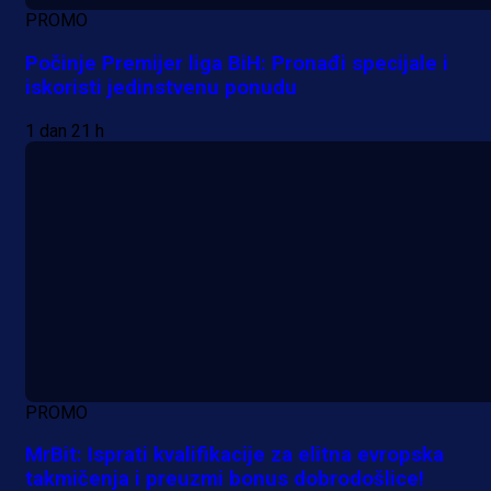
PROMO
Počinje Premijer liga BiH: Pronađi specijale i
iskoristi jedinstvenu ponudu
1 dan 21 h
PROMO
MrBit: Isprati kvalifikacije za elitna evropska
takmičenja i preuzmi bonus dobrodošlice!