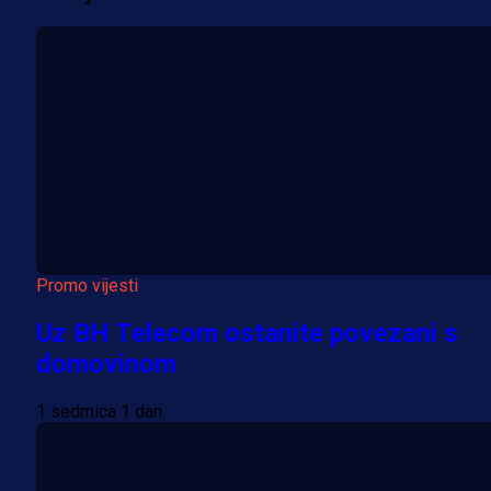
Promo vijesti
Uz BH Telecom ostanite povezani s
domovinom
1 sedmica 1 dan