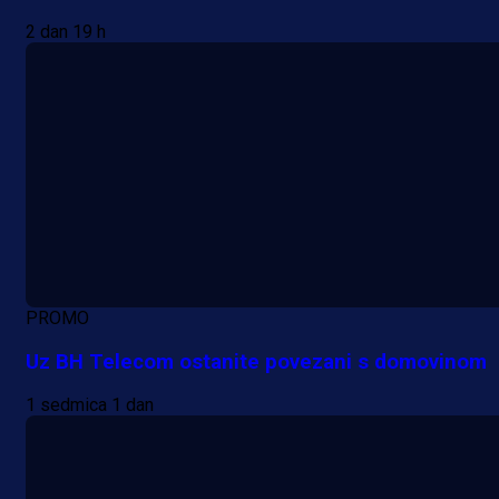
2 dan 19 h
PROMO
Uz BH Telecom ostanite povezani s domovinom
1 sedmica 1 dan