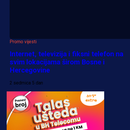
Promo vijesti
Internet, televizija i fiksni telefon na
svim lokacijama širom Bosne i
Hercegovine
2 sedmica 5 dan