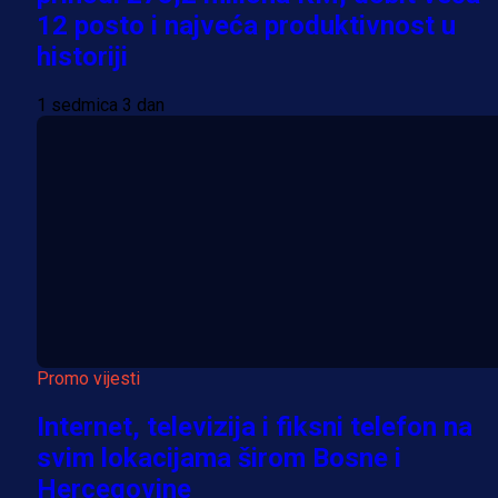
12 posto i najveća produktivnost u
historiji
1 sedmica 3 dan
Promo vijesti
Internet, televizija i fiksni telefon na
svim lokacijama širom Bosne i
Hercegovine