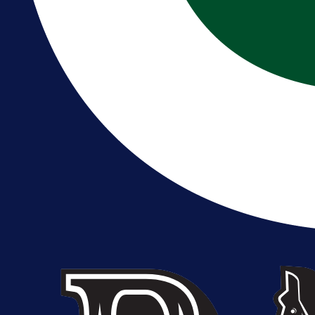
23 h 43 min