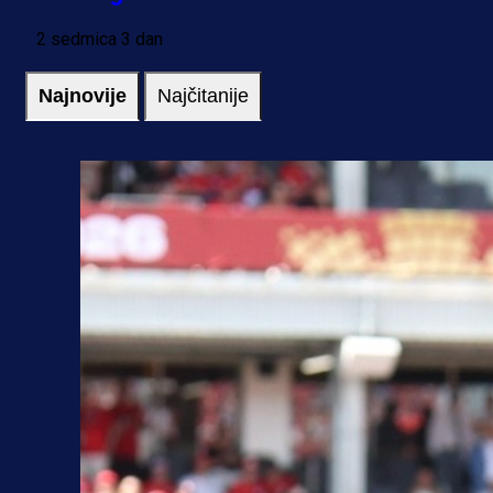
2 sedmica 3 dan
Najnovije
Najčitanije