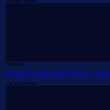
1 godina 2 mjesec
Ostale lige
Evo koliko će Dinamo platiti za trenera iz Jablani
1 godina 2 mjesec