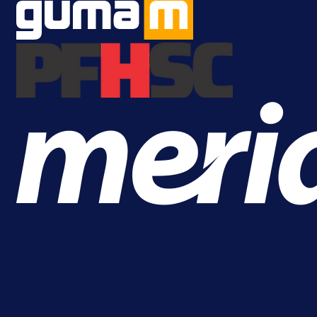
23 h 38 min