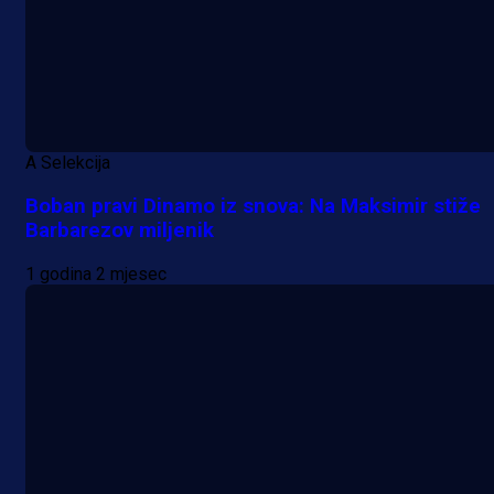
A Selekcija
Boban pravi Dinamo iz snova: Na Maksimir stiže
Barbarezov miljenik
1 godina 2 mjesec