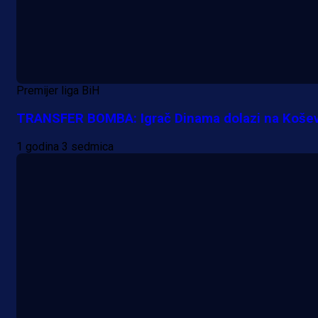
Premijer liga BiH
TRANSFER BOMBA: Igrač Dinama dolazi na Košev
1 godina 3 sedmica