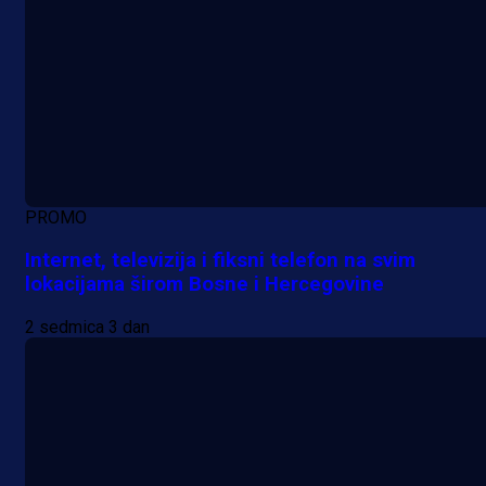
PROMO
Internet, televizija i fiksni telefon na svim
lokacijama širom Bosne i Hercegovine
2 sedmica 3 dan