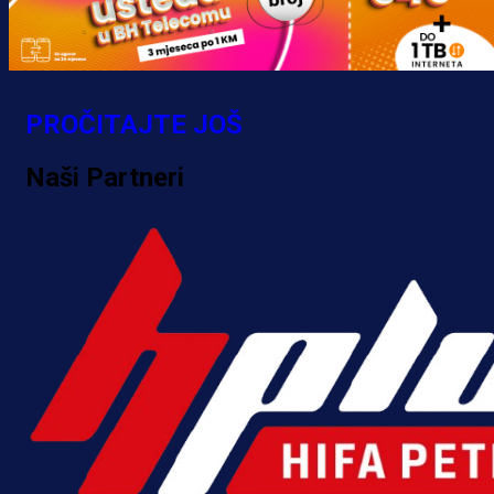
PROČITAJTE JOŠ
Naši Partneri