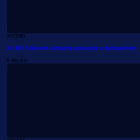
PROMO
Uz BH Telecom ostanite povezani s domovinom
6 dan 6 h