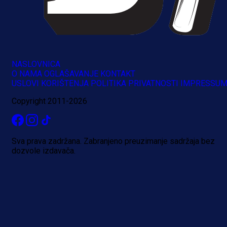
NASLOVNICA
O NAMA
OGLAŠAVANJE
KONTAKT
USLOVI KORIŠTENJA
POLITIKA PRIVATNOSTI
IMPRESSU
Copyright 2011-2026
Sva prava zadržana. Zabranjeno preuzimanje sadržaja bez
dozvole izdavača.