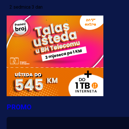
2 sedmica 3 dan
PROMO