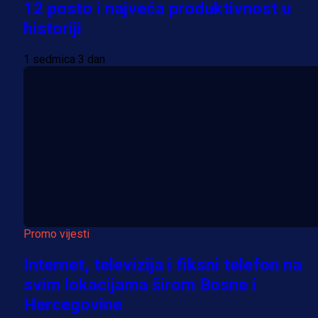
12 posto i najveća produktivnost u
historiji
1 sedmica 3 dan
Promo vijesti
Internet, televizija i fiksni telefon na
svim lokacijama širom Bosne i
Hercegovine