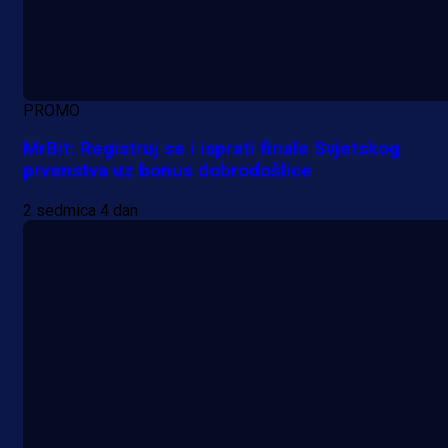
PROMO
MrBit: Registruj se i isprati finale Svjetskog
prvenstva uz bonus dobrodošlice
2 sedmica 4 dan