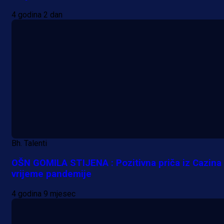
4 godina 2 dan
Bh. Talenti
OŠN GOMILA STIJENA : Pozitivna priča iz Cazina
vrijeme pandemije
4 godina 9 mjesec