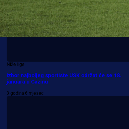
Niže lige
Izbor najboljeg sportiste USK održat će se 18.
januara u Cazinu
3 godina 6 mjesec