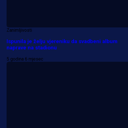
Zanimljivosti
Ispunila je želju vjereniku da svadbeni album
naprave na stadionu
5 godina 6 mjesec