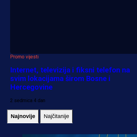
Promo vijesti
Internet, televizija i fiksni telefon na
svim lokacijama širom Bosne i
Hercegovine
2 sedmica 4 dan
Najnovije
Najčitanije