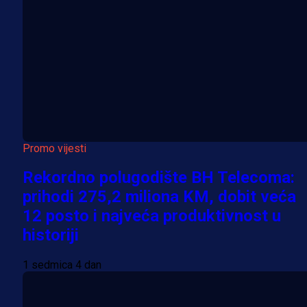
Promo vijesti
Rekordno polugodište BH Telecoma:
prihodi 275,2 miliona KM, dobit veća
12 posto i najveća produktivnost u
historiji
1 sedmica 4 dan