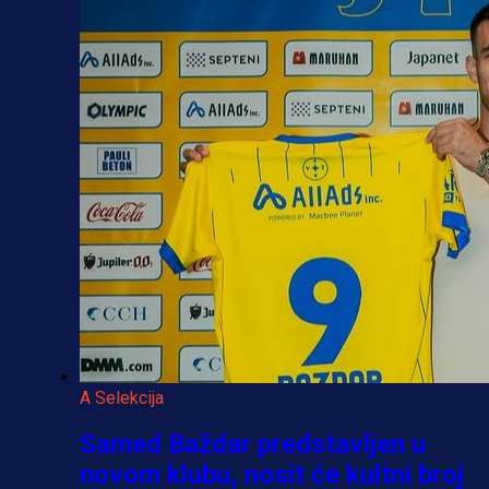
A Selekcija
Samed Baždar predstavljen u
novom klubu, nosit će kultni broj