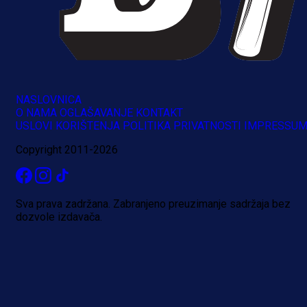
NASLOVNICA
O NAMA
OGLAŠAVANJE
KONTAKT
USLOVI KORIŠTENJA
POLITIKA PRIVATNOSTI
IMPRESSU
Copyright 2011-2026
Sva prava zadržana. Zabranjeno preuzimanje sadržaja bez
dozvole izdavača.