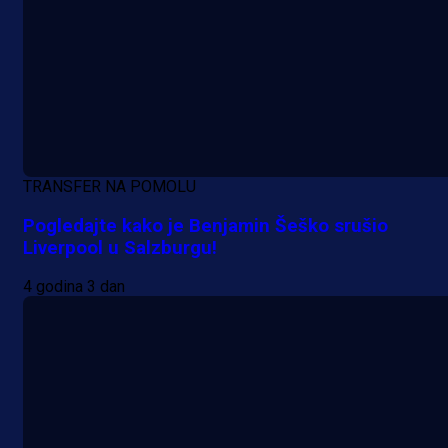
TRANSFER NA POMOLU
Pogledajte kako je Benjamin Šeško srušio
Liverpool u Salzburgu!
4 godina 3 dan