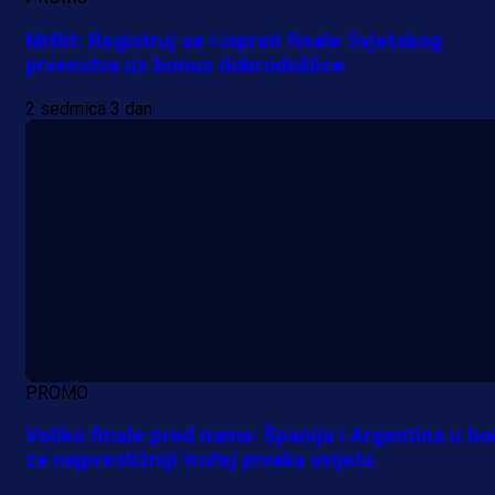
MrBit: Registruj se i isprati finale Svjetskog
prvenstva uz bonus dobrodošlice
2 sedmica 3 dan
PROMO
Veliko finale pred nama: Španija i Argentina u bo
za najprestižniji trofej prvaka svijeta