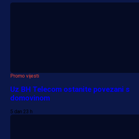
Promo vijesti
Uz BH Telecom ostanite povezani s
domovinom
5 dan 23 h