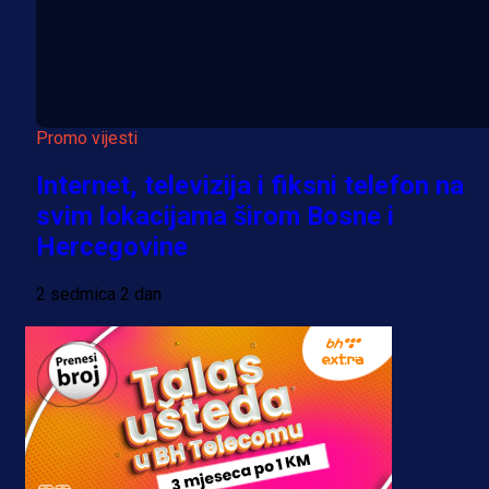
Promo vijesti
Internet, televizija i fiksni telefon na
svim lokacijama širom Bosne i
Hercegovine
2 sedmica 2 dan