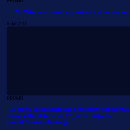
PROMO
Uz BH Telecom ostanite povezani s domovinom
5 dan 23 h
PROMO
Rekordno polugodište BH Telecoma: prihodi 275
miliona KM, dobit veća 12 posto i najveća
produktivnost u historiji