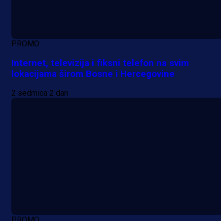
PROMO
Internet, televizija i fiksni telefon na svim
lokacijama širom Bosne i Hercegovine
2 sedmica 2 dan
PROMO