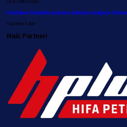
OLD TRAFFORD
18 h 39 min
Cristiano Ronaldo ponovo šokirao navijače Unite
4 godina 5 dan
Naši Partneri