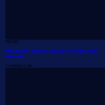
PROMO
Meridianbet zvanični sponzor UFC Fight Night
Belgrade
2 sedmica 2 dan