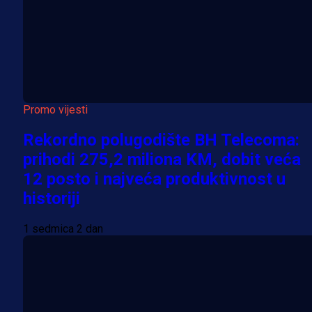
Promo vijesti
Rekordno polugodište BH Telecoma:
prihodi 275,2 miliona KM, dobit veća
12 posto i najveća produktivnost u
historiji
1 sedmica 2 dan