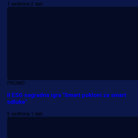
1 sedmica 2 dan
PROMO
II ESG nagradna igra "Smart pokloni za smart
odluke"
2 sedmica 1 dan