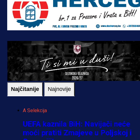
Najčitanije
Najnovije
A Selekcija
UEFA kaznila BiH: Navijači neće
moći pratiti Zmajeve u Poljskoj i