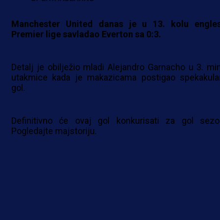
Manchester United danas je u 13. kolu engle
Premier lige savladao Everton sa 0:3.
Detalj je obilježio mladi Alejandro Garnacho u 3. min
utakmice kada je makazicama postigao spekakula
gol.
Definitivno će ovaj gol konkurisati za gol sezo
Pogledajte majstoriju.