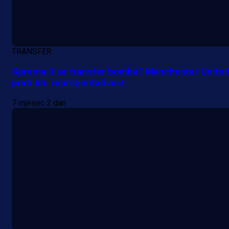
TRANSFER
Sprema li se transfer bomba? Manchester Unite
prati bh. reprezentativca!
7 mjesec 2 dan