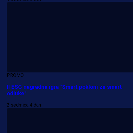
PROMO
II ESG nagradna igra "Smart pokloni za smart
odluke"
2 sedmica 4 dan