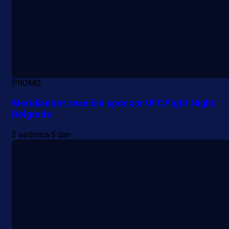
PROMO
Meridianbet zvanični sponzor UFC Fight Night
Belgrade
2 sedmica 5 dan