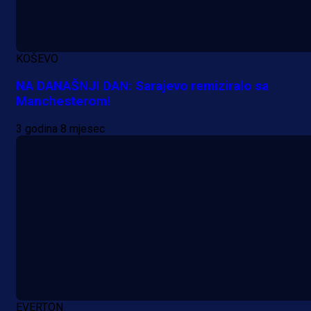
KOŠEVO
NA DANAŠNJI DAN: Sarajevo remiziralo sa
Manchesterom!
3 godina 8 mjesec
EVERTON