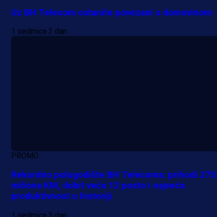
Uz BH Telecom ostanite povezani s domovinom
1 sedmica 2 dan
PROMO
Rekordno polugodište BH Telecoma: prihodi 275
miliona KM, dobit veća 12 posto i najveća
produktivnost u historiji
1 sedmica 5 dan