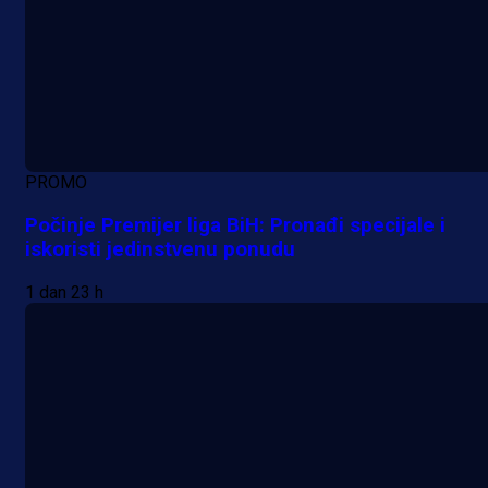
PROMO
Počinje Premijer liga BiH: Pronađi specijale i
iskoristi jedinstvenu ponudu
1 dan 23 h