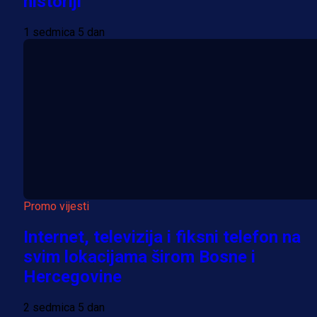
historiji
1 sedmica 5 dan
Promo vijesti
Internet, televizija i fiksni telefon na
svim lokacijama širom Bosne i
Hercegovine
2 sedmica 5 dan