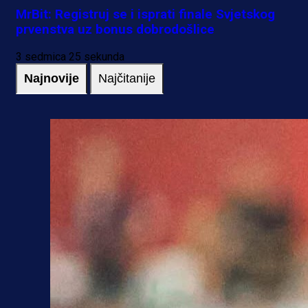
MrBit: Registruj se i isprati finale Svjetskog
prvenstva uz bonus dobrodošlice
3 sedmica 25 sekunda
Najnovije
Najčitanije