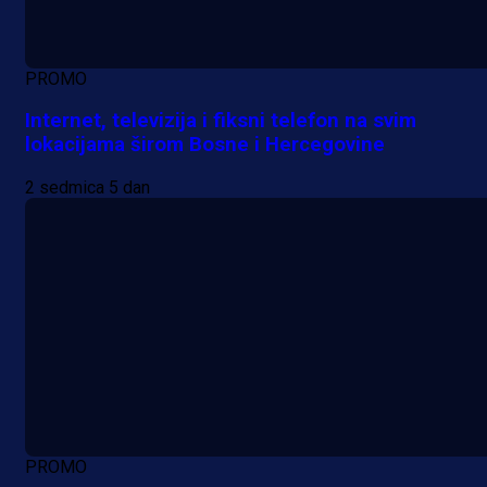
PROMO
Internet, televizija i fiksni telefon na svim
lokacijama širom Bosne i Hercegovine
2 sedmica 5 dan
PROMO