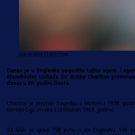
SIR BOBBY CHARLTON
Danas je u Englesku pogodila tužna vijest. Lege
Manchester Uniteda Sir Bobby Charlton preminuo
danas u 86. godini života.
Charlton je preživio tragediju u Minhenu 1958. godin
osvojio Ligu prvaka s Unitedom 1968. godine.
Za klub je igrao 758 puta, a za Englesku 106 pu