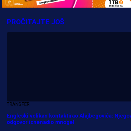
PROČITAJTE JOŠ
TRANSFER
Engleski velikan kontaktirao Alajbegovića: Njego
odgovor iznenadio mnoge!