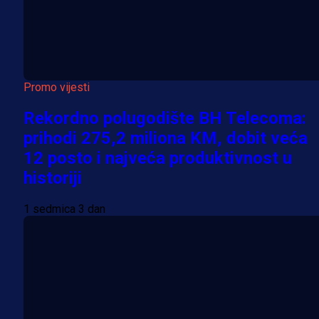
Promo vijesti
Rekordno polugodište BH Telecoma:
prihodi 275,2 miliona KM, dobit veća
12 posto i najveća produktivnost u
historiji
1 sedmica 3 dan