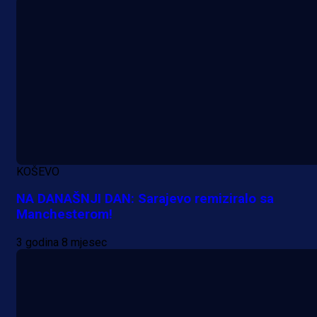
KOŠEVO
NA DANAŠNJI DAN: Sarajevo remiziralo sa
Manchesterom!
3 godina 8 mjesec