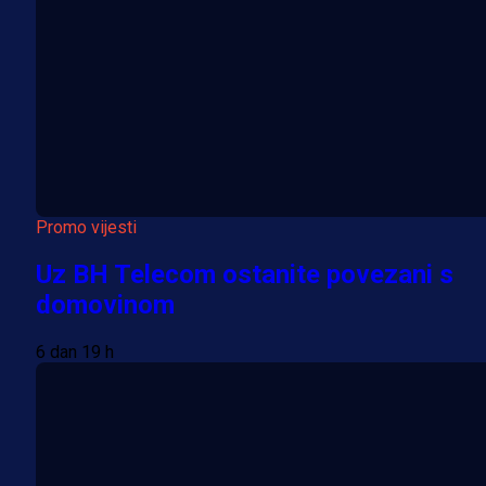
Promo vijesti
Uz BH Telecom ostanite povezani s
domovinom
6 dan 19 h