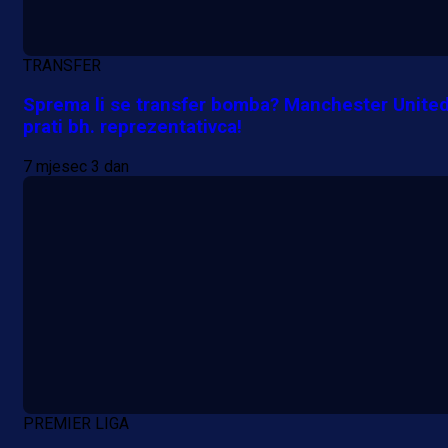
TRANSFER
Sprema li se transfer bomba? Manchester Unite
prati bh. reprezentativca!
7 mjesec 3 dan
PREMIER LIGA