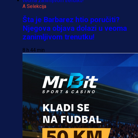
A Selekcija
Šta je Barbarez htio poručiti?
Njegova objava dolazi u veoma
zanimljivom trenutku!
8 h 44 min