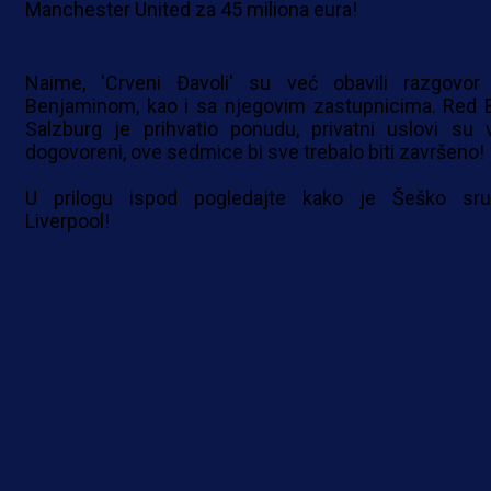
Manchester United za 45 miliona eura!
Naime, 'Crveni Đavoli' su već obavili razgovor
Benjaminom, kao i sa njegovim zastupnicima. Red B
Salzburg je prihvatio ponudu, privatni uslovi su 
dogovoreni, ove sedmice bi sve trebalo biti završeno!
U prilogu ispod pogledajte kako je Šeško sru
Liverpool!