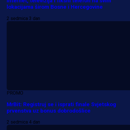
Internet, televizija i fiksni telefon na svim
lokacijama širom Bosne i Hercegovine
2 sedmica 3 dan
PROMO
MrBit: Registruj se i isprati finale Svjetskog
prvenstva uz bonus dobrodošlice
2 sedmica 4 dan