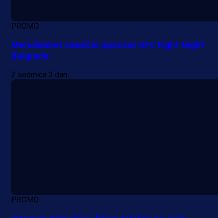
PROMO
Meridianbet zvanični sponzor UFC Fight Night
Belgrade
2 sedmica 3 dan
PROMO