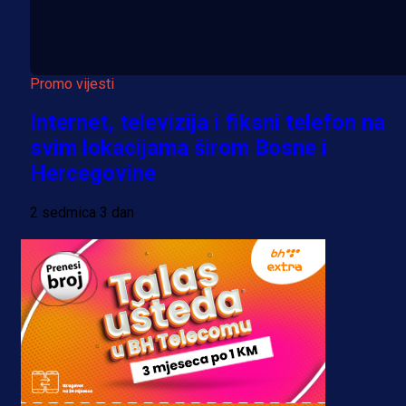
Promo vijesti
Internet, televizija i fiksni telefon na
svim lokacijama širom Bosne i
Hercegovine
2 sedmica 3 dan