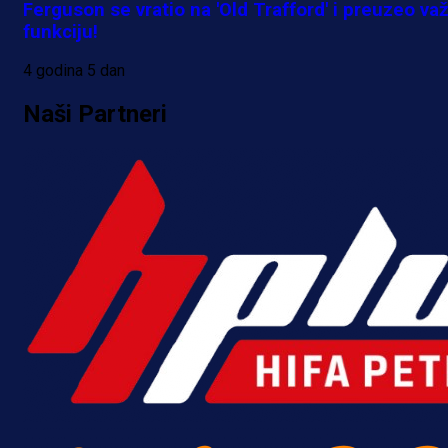
Ferguson se vratio na 'Old Trafford' i preuzeo va
funkciju!
4 godina 5 dan
Naši Partneri