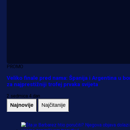
PROMO
Veliko finale pred nama: Španija i Argentina u bo
za najprestižniji trofej prvaka svijeta
2 sedmica 4 dan
Najnovije
Najčitanije