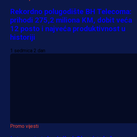
Rekordno polugodište BH Telecoma:
prihodi 275,2 miliona KM, dobit veća
12 posto i najveća produktivnost u
historiji
1 sedmica 2 dan
Promo vijesti