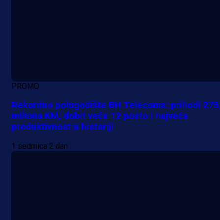
PROMO
Rekordno polugodište BH Telecoma: prihodi 275
miliona KM, dobit veća 12 posto i najveća
produktivnost u historiji
1 sedmica 2 dan