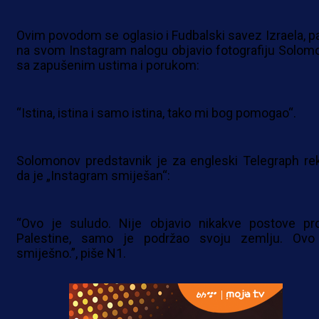
Ovim povodom se oglasio i Fudbalski savez Izraela, pa
na svom Instagram nalogu objavio fotografiju Solom
sa zapušenim ustima i porukom:
“Istina, istina i samo istina, tako mi bog pomogao“.
Solomonov predstavnik je za engleski Telegraph re
da je „Instagram smiješan“:
“Ovo je suludo. Nije objavio nikakve postove pro
Palestine, samo je podržao svoju zemlju. Ovo
smiješno.”, piše N1.