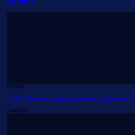
PROMO
PROMO
Uz BH Telecom ostanite povezani s domovinom
5 dan 20 h