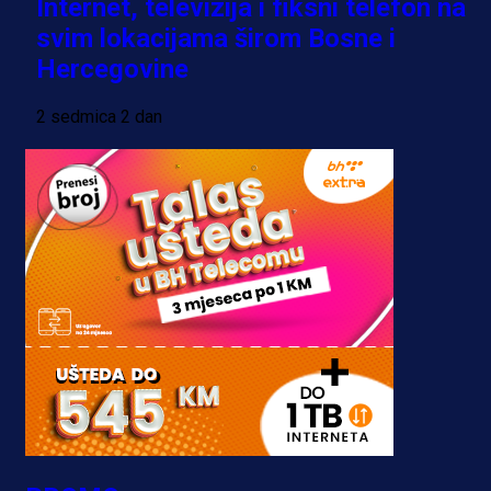
Internet, televizija i fiksni telefon na
svim lokacijama širom Bosne i
Hercegovine
2 sedmica 2 dan