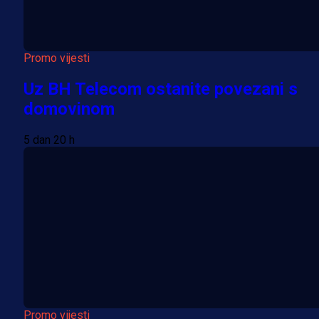
Promo vijesti
Uz BH Telecom ostanite povezani s
domovinom
5 dan 20 h
Promo vijesti