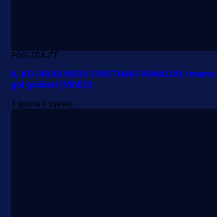
POGLEDAJTE
A, KO DRUGI NEGO CRISTIANO RONALDO: Imamo
gol godine! (VIDEO)
4 godina 9 mjesec