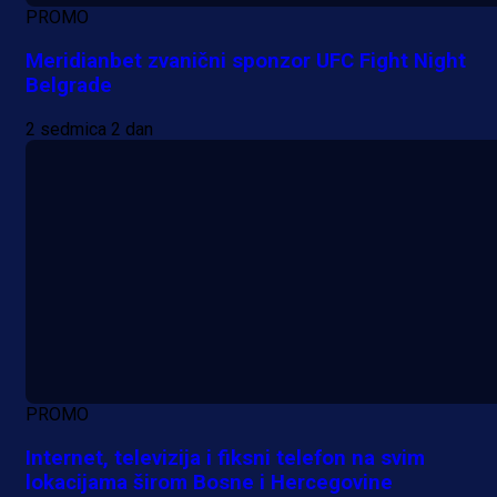
PROMO
Meridianbet zvanični sponzor UFC Fight Night
Belgrade
2 sedmica 2 dan
PROMO
Internet, televizija i fiksni telefon na svim
lokacijama širom Bosne i Hercegovine