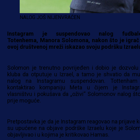
NALOG JOŠ NIJENVRAĆEN
Instagram je suspendovao nalog fudbal
Totenhema, Manora Solomona, nakon što je igrač
ovoj društvenoj mreži iskazao svoju podršku Izrael
Solomon je trenutno povrijeđen i dobio je dozvolu
kluba da otputuje u Izrael, a tamo je shvatio da mu
nalog na Instagramu suspendovan. Tottenham
kontaktirao kompaniju Meta u čijem je Instag
vlasništvu i pokušava da „oživi“ Solomonov nalog što
prije moguće.
Pretpostavka je da je Instagram reagovao na prijave k
su upućene na objave podrške Izraelu koje je Solo
objavljivao i u kojima je kritikovao Hamas.