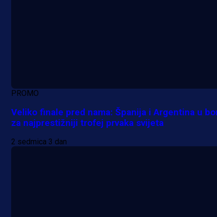
PROMO
Veliko finale pred nama: Španija i Argentina u bo
za najprestižniji trofej prvaka svijeta
2 sedmica 3 dan