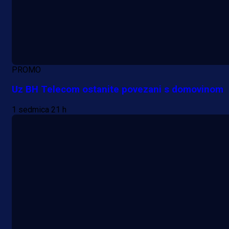
PROMO
Uz BH Telecom ostanite povezani s domovinom
1 sedmica 21 h