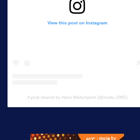
View this post on Instagram
A post shared by Haris Medunjanin (@medu.1985)