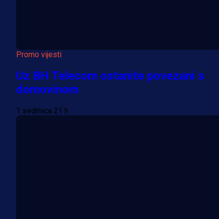
Promo vijesti
Uz BH Telecom ostanite povezani s
domovinom
1 sedmica 21 h