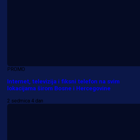
PROMO
Internet, televizija i fiksni telefon na svim
lokacijama širom Bosne i Hercegovine
2 sedmica 4 dan