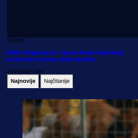
PROMO
MrBit: Registruj se i isprati finale Svjetskog
prvenstva uz bonus dobrodošlice
2 sedmica 5 dan
Najnovije
Najčitanije