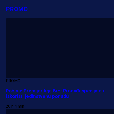
PROMO
PROMO
Počinje Premijer liga BiH: Pronađi specijale i
iskoristi jedinstvenu ponudu
20 h 4 min