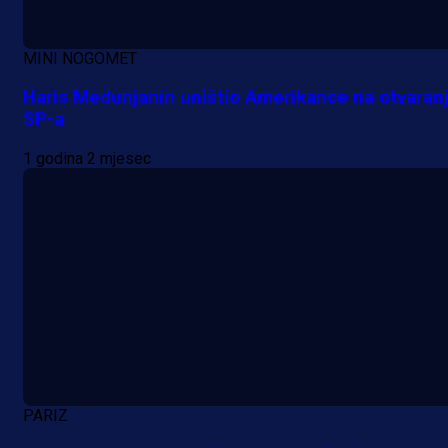
MINI NOGOMET
Haris Medunjanin uništio Amerikance na otvaran
SP-a
1 godina 2 mjesec
PARIZ