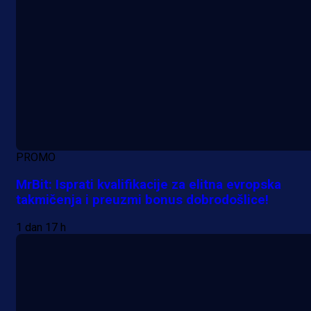
PROMO
MrBit: Isprati kvalifikacije za elitna evropska
takmičenja i preuzmi bonus dobrodošlice!
1 dan 17 h