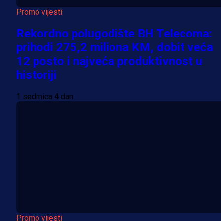
Promo vijesti
Rekordno polugodište BH Telecoma:
prihodi 275,2 miliona KM, dobit veća
12 posto i najveća produktivnost u
historiji
1 sedmica 4 dan
Promo vijesti