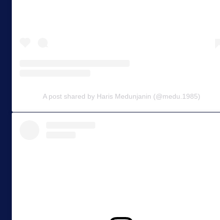
A post shared by Haris Medunjanin (@medu.1985)