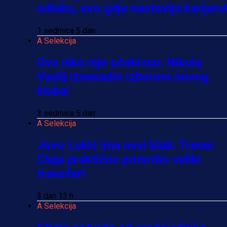
odluku, evo gdje nastavlja karijeru
1 sedmica 5 dan
A Selekcija
Ovo niko nije očekivao: Nikola
Vasilj iznenadio izborom novog
kluba!
3 sedmica 5 dan
A Selekcija
Jovo Lukić ima novi klub: Trener
Cluja praktično potvrdio veliki
transfer!
3 dan 13 h
A Selekcija