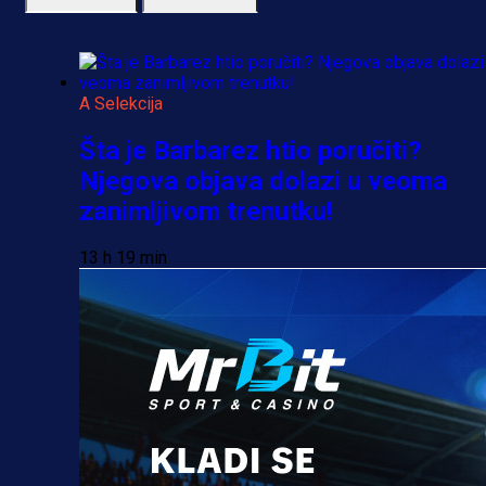
A Selekcija
Šta je Barbarez htio poručiti?
Njegova objava dolazi u veoma
zanimljivom trenutku!
13 h 19 min