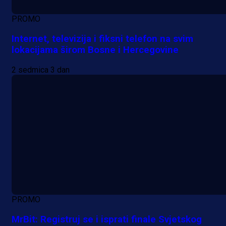
PROMO
Internet, televizija i fiksni telefon na svim
lokacijama širom Bosne i Hercegovine
2 sedmica 3 dan
PROMO
MrBit: Registruj se i isprati finale Svjetskog