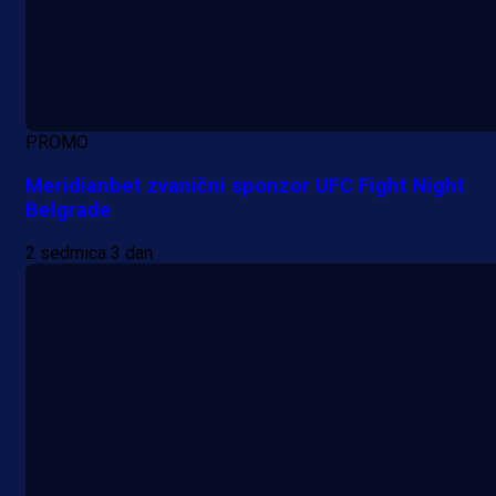
PROMO
Meridianbet zvanični sponzor UFC Fight Night
Belgrade
2 sedmica 3 dan