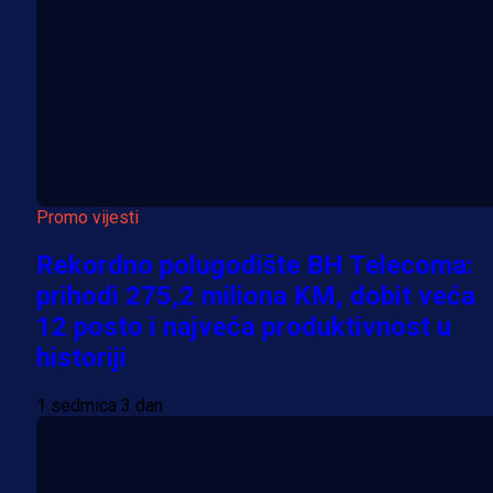
Promo vijesti
Rekordno polugodište BH Telecoma:
prihodi 275,2 miliona KM, dobit veća
12 posto i najveća produktivnost u
historiji
1 sedmica 3 dan