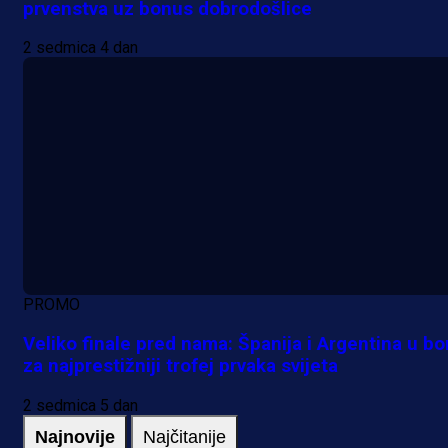
prvenstva uz bonus dobrodošlice
2 sedmica 4 dan
PROMO
Veliko finale pred nama: Španija i Argentina u bo
za najprestižniji trofej prvaka svijeta
2 sedmica 5 dan
Najnovije
Najčitanije