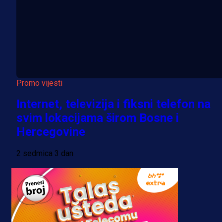
Promo vijesti
Internet, televizija i fiksni telefon na
svim lokacijama širom Bosne i
Hercegovine
2 sedmica 3 dan