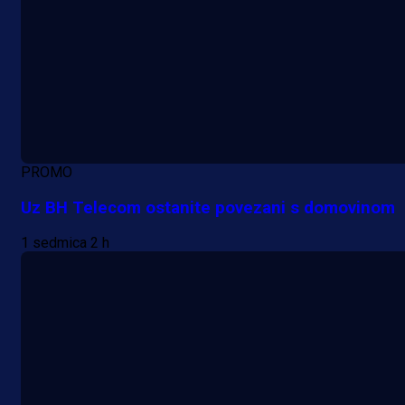
PROMO
Uz BH Telecom ostanite povezani s domovinom
1 sedmica 2 h