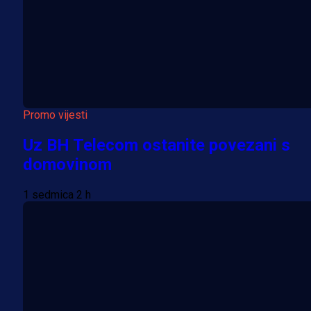
Promo vijesti
Uz BH Telecom ostanite povezani s
domovinom
1 sedmica 2 h