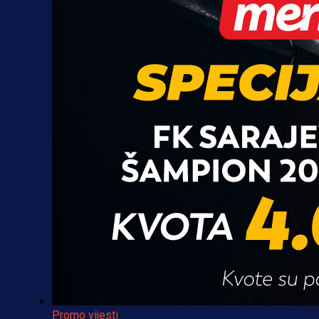
Promo vijesti