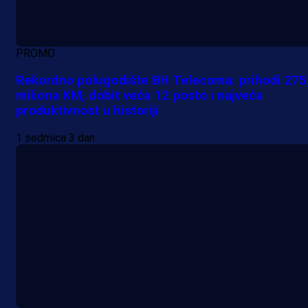
PROMO
Rekordno polugodište BH Telecoma: prihodi 275
miliona KM, dobit veća 12 posto i najveća
produktivnost u historiji
1 sedmica 3 dan