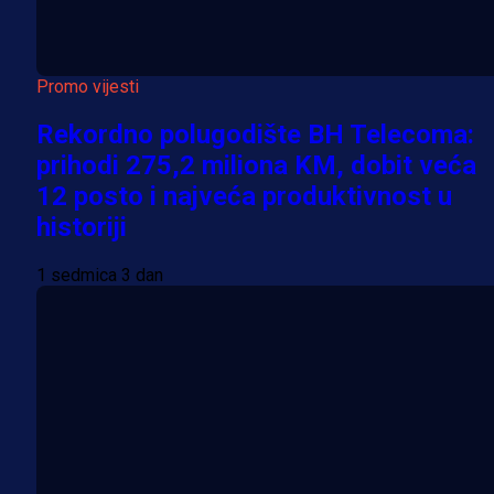
Promo vijesti
Rekordno polugodište BH Telecoma:
prihodi 275,2 miliona KM, dobit veća
12 posto i najveća produktivnost u
historiji
1 sedmica 3 dan