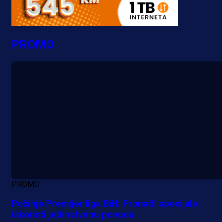
PROMO
PROMO
Počinje Premijer liga BiH: Pronađi specijale i
iskoristi jedinstvenu ponudu