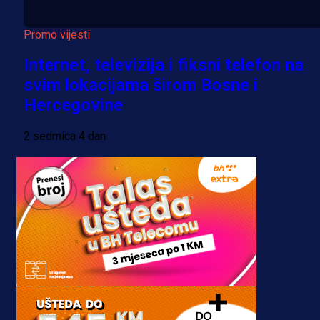
Promo vijesti
Internet, televizija i fiksni telefon na
svim lokacijama širom Bosne i
Hercegovine
2 sedmica 4 dan