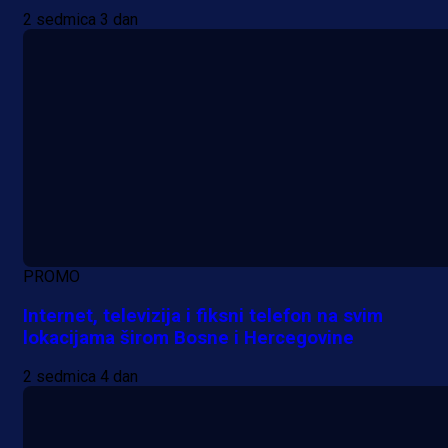
2 sedmica 3 dan
PROMO
Internet, televizija i fiksni telefon na svim
lokacijama širom Bosne i Hercegovine
2 sedmica 4 dan