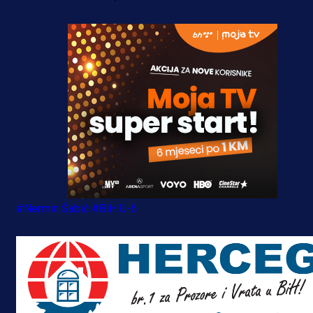
#Nermin Šabić
#BiH U-6