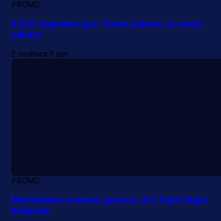
PROMO
II ESG nagradna igra "Smart pokloni za smart
odluke"
2 sedmica 3 dan
PROMO
Meridianbet zvanični sponzor UFC Fight Night
Belgrade