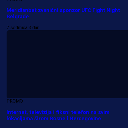
Meridianbet zvanični sponzor UFC Fight Night
Belgrade
2 sedmica 3 dan
PROMO
Internet, televizija i fiksni telefon na svim
lokacijama širom Bosne i Hercegovine