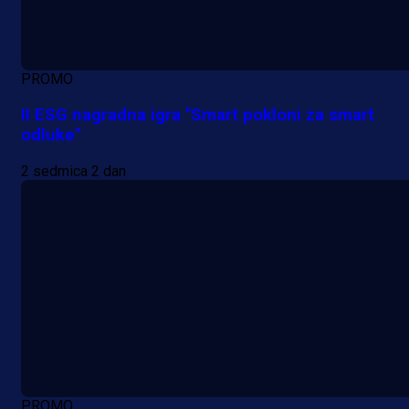
PROMO
II ESG nagradna igra "Smart pokloni za smart
odluke"
2 sedmica 2 dan
PROMO