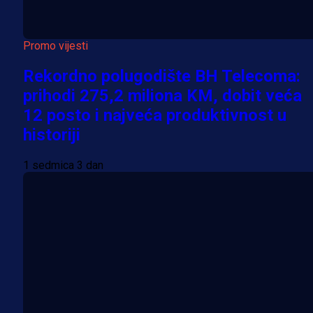
Promo vijesti
Rekordno polugodište BH Telecoma:
prihodi 275,2 miliona KM, dobit veća
12 posto i najveća produktivnost u
historiji
1 sedmica 3 dan