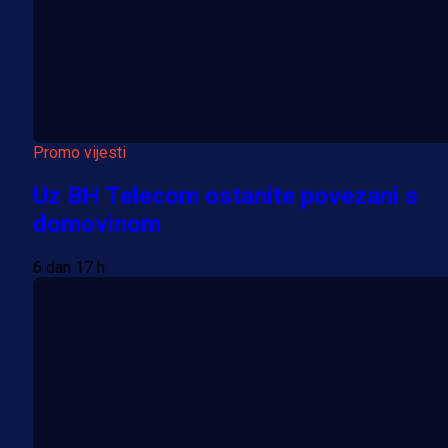
Promo vijesti
Uz BH Telecom ostanite povezani s
domovinom
6 dan 17 h