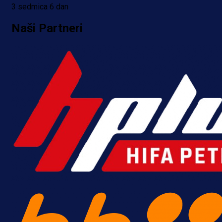
3 sedmica 6 dan
Naši Partneri