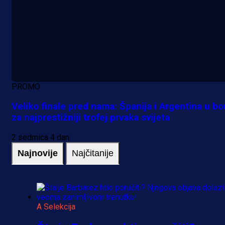
PROMO
Veliko finale pred nama: Španija i Argentina u bo
za najprestižniji trofej prvaka svijeta
2 sedmica 4 dan
Najnovije
Najčitanije
A Selekcija