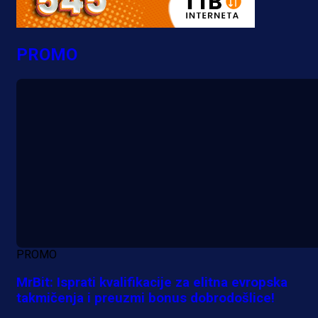
PROMO
PROMO
MrBit: Isprati kvalifikacije za elitna evropska
takmičenja i preuzmi bonus dobrodošlice!