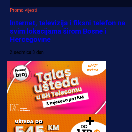
Promo vijesti
Internet, televizija i fiksni telefon na
svim lokacijama širom Bosne i
Hercegovine
2 sedmica 3 dan