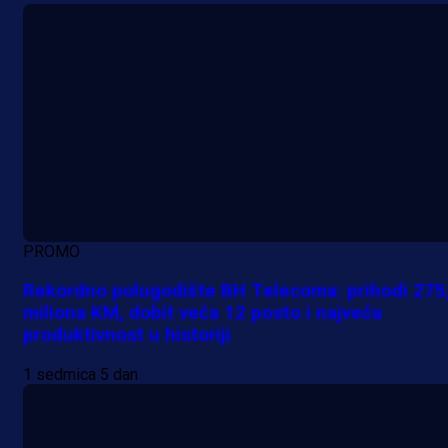
PROMO
Rekordno polugodište BH Telecoma: prihodi 275
miliona KM, dobit veća 12 posto i najveća
produktivnost u historiji
1 sedmica 5 dan