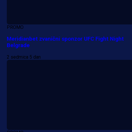
PROMO
Meridianbet zvanični sponzor UFC Fight Night
Belgrade
2 sedmica 5 dan