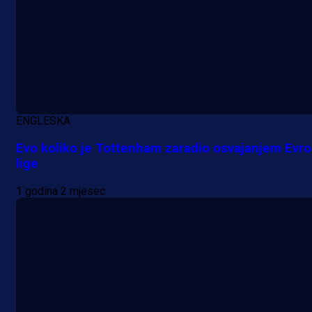
ENGLESKA
Evo koliko je Tottenham zaradio osvajanjem Evr
lige
1 godina 2 mjesec