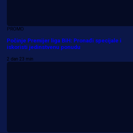
PROMO
Počinje Premijer liga BiH: Pronađi specijale i
iskoristi jedinstvenu ponudu
2 dan 23 min