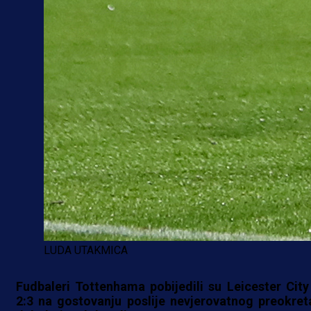
LUDA UTAKMICA
Fudbaleri Tottenhama pobijedili su Leicester City
2:3 na gostovanju poslije nevjerovatnog preokret