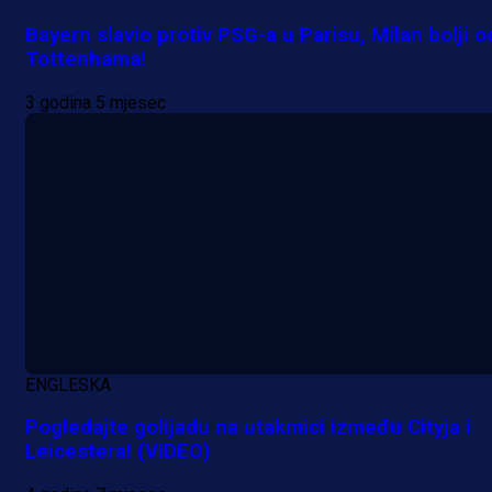
Bayern slavio protiv PSG-a u Parisu, Milan bolji o
Tottenhama!
3 godina 5 mjesec
ENGLESKA
Pogledajte golijadu na utakmici između Cityja i
Leicestera! (VIDEO)