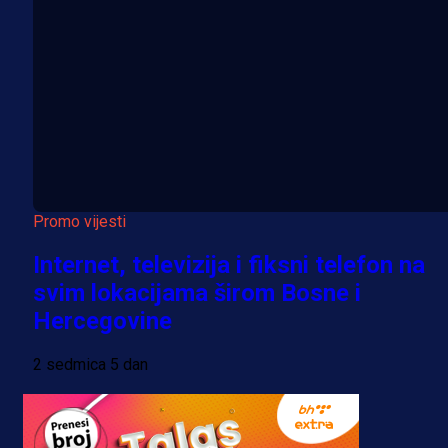
Promo vijesti
Internet, televizija i fiksni telefon na
svim lokacijama širom Bosne i
Hercegovine
2 sedmica 5 dan