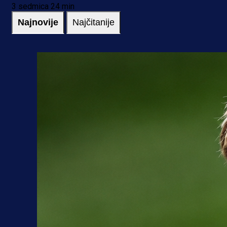
3 sedmica 24 min
Najnovije
Najčitanije