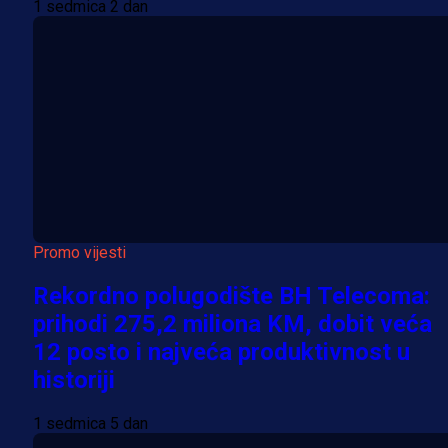
1 sedmica 2 dan
Promo vijesti
Rekordno polugodište BH Telecoma:
prihodi 275,2 miliona KM, dobit veća
12 posto i najveća produktivnost u
historiji
1 sedmica 5 dan