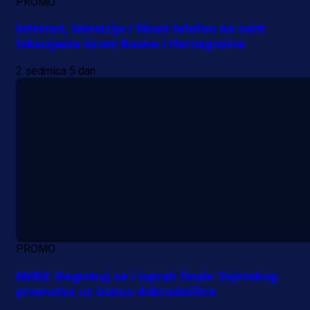
PROMO
Internet, televizija i fiksni telefon na svim
lokacijama širom Bosne i Hercegovine
2 sedmica 5 dan
PROMO
MrBit: Registruj se i isprati finale Svjetskog
prvenstva uz bonus dobrodošlice