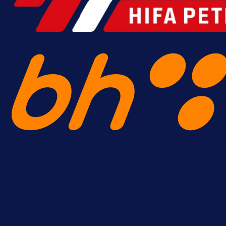
15 h 37 min