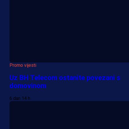
Promo vijesti
Uz BH Telecom ostanite povezani s
domovinom
6 dan 14 h