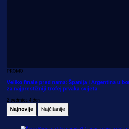
PROMO
Veliko finale pred nama: Španija i Argentina u bo
za najprestižniji trofej prvaka svijeta
2 sedmica 4 dan
Najnovije
Najčitanije