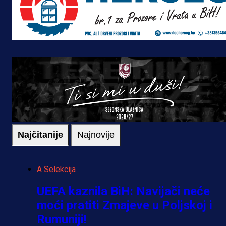
Najčitanije
Najnovije
A Selekcija
UEFA kaznila BiH: Navijači neće
moći pratiti Zmajeve u Poljskoj i
Rumuniji!