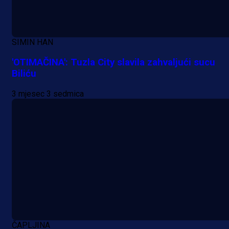
SIMIN HAN
'OTIMAČINA': Tuzla City slavila zahvaljući sucu
Biliću
3 mjesec 3 sedmica
ČAPLJINA