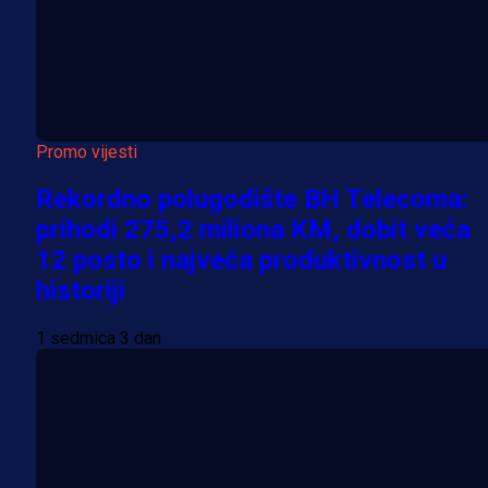
Promo vijesti
Rekordno polugodište BH Telecoma:
prihodi 275,2 miliona KM, dobit veća
12 posto i najveća produktivnost u
historiji
1 sedmica 3 dan