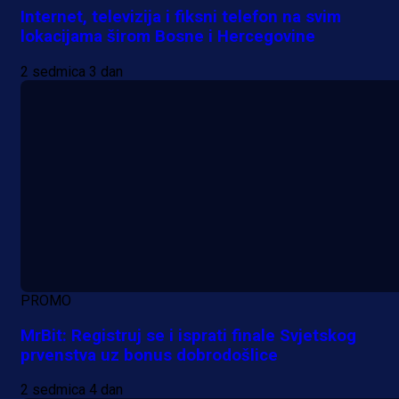
Internet, televizija i fiksni telefon na svim
lokacijama širom Bosne i Hercegovine
2 sedmica 3 dan
PROMO
MrBit: Registruj se i isprati finale Svjetskog
prvenstva uz bonus dobrodošlice
2 sedmica 4 dan