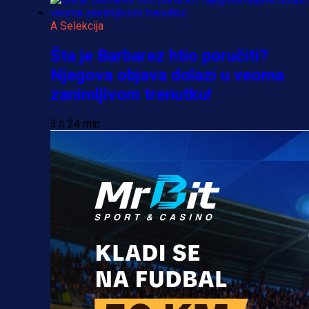
A Selekcija
Šta je Barbarez htio poručiti?
Njegova objava dolazi u veoma
zanimljivom trenutku!
3 h 24 min