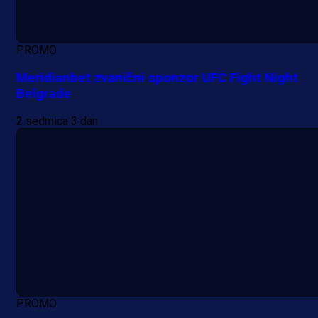
PROMO
Meridianbet zvanični sponzor UFC Fight Night
Belgrade
2 sedmica 3 dan
PROMO