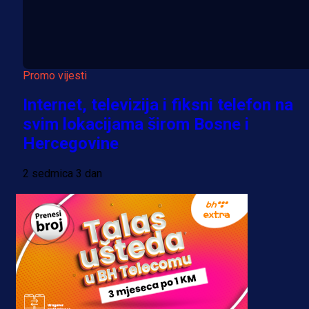
Promo vijesti
Internet, televizija i fiksni telefon na
svim lokacijama širom Bosne i
Hercegovine
2 sedmica 3 dan